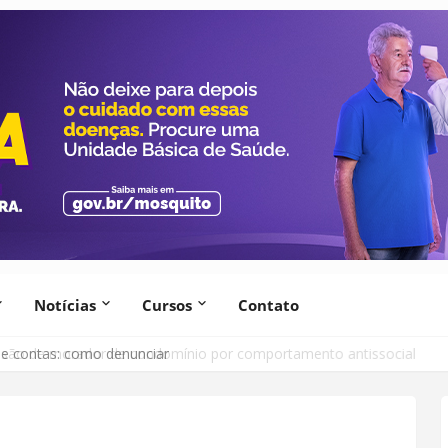
Notícias
Cursos
Contato
lsão de morador de condomínio por comportamento antissocial