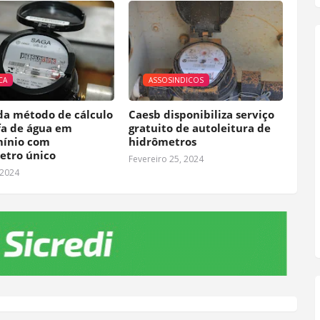
CA
ASSOSINDICOS
da método de cálculo
Caesb disponibiliza serviço
fa de água em
gratuito de autoleitura de
ínio com
hidrômetros
etro único
Fevereiro 25, 2024
 2024