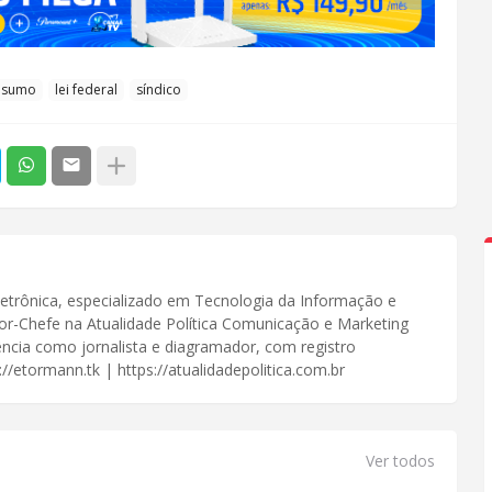
nsumo
lei federal
síndico
Eletrônica, especializado em Tecnologia da Informação e
or-Chefe na Atualidade Política Comunicação e Marketing
iência como jornalista e diagramador, com registro
//etormann.tk | https://atualidadepolitica.com.br
Ver todos