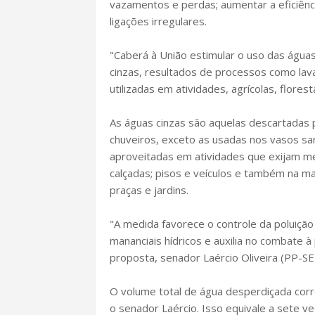
vazamentos e perdas; aumentar a eficiênci
ligações irregulares.
"Caberá à União estimular o uso das águas
cinzas, resultados de processos como lav
utilizadas em atividades, agrícolas, floresta
As águas cinzas são aquelas descartadas pe
chuveiros, exceto as usadas nos vasos san
aproveitadas em atividades que exijam me
calçadas; pisos e veículos e também na man
praças e jardins.
"A medida favorece o controle da poluição
mananciais hídricos e auxilia no combate à
proposta, senador Laércio Oliveira (PP-SE)
O volume total de água desperdiçada corr
o senador Laércio. Isso equivale a sete v