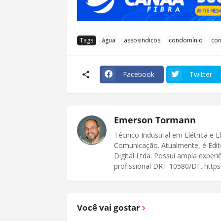
Tags
água
assosindicos
condomínio
co
Facebook
Twitter
Emerson Tormann
Técnico Industrial em Elétrica e 
Comunicação. Atualmente, é Edit
Digital Ltda. Possui ampla exper
profissional DRT 10580/DF. https:
Você vai gostar