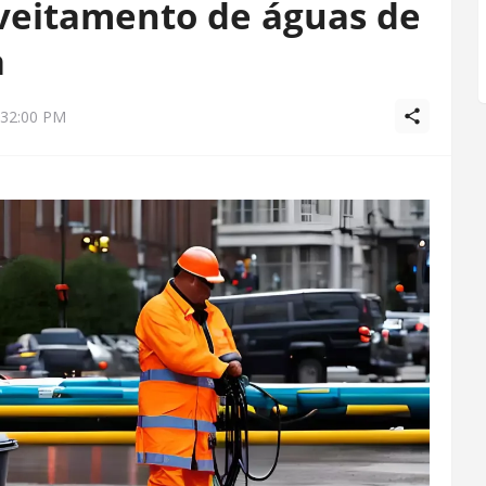
oveitamento de águas de
a
:32:00 PM