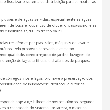
a e fiscalizar o sistema de distribuição para combater as
 pluviais e de águas servidas, especialmente as águas
agem de louça e roupa, uso de chuveiro, paisagismo, e as
is e industriais", diz um trecho da lei.
las residências por pias, ralos, máquinas de lavar e
itários. Pela proposta aprovada, elas serão
nor qualidade, como irrigação de jardins; lavagem de
utenção de lagos artificiais e chafarizes de parques,
 de córregos, rios e lagos; promove a preservação dos
 possibilidade de inundações", destacou o autor da
.
esponde hoje a 6,5 bilhões de metros cúbicos, segundo
ezes a capacidade do Sistema Cantareira, o maior na