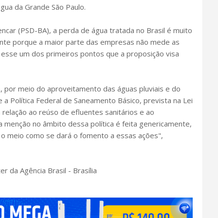
gua da Grande São Paulo.
ncar (PSD-BA), a perda de água tratada no Brasil é muito
ante porque a maior parte das empresas não mede as
 esse um dos primeiros pontos que a proposição visa
, por meio do aproveitamento das águas pluviais e do
 a Política Federal de Saneamento Básico, prevista na Lei
relação ao reúso de efluentes sanitários e ao
a menção no âmbito dessa política é feita genericamente,
r o meio como se dará o fomento a essas ações",
 da Agência Brasil - Brasília