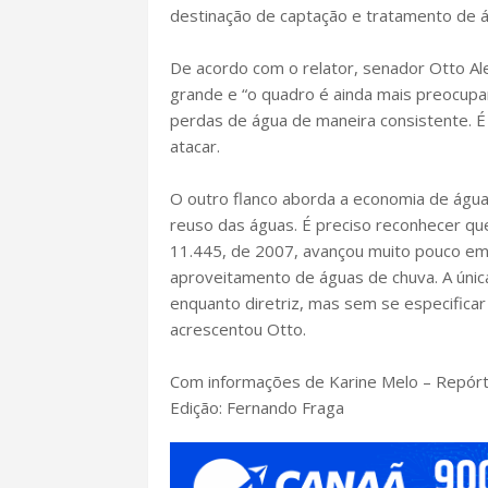
destinação de captação e tratamento de á
De acordo com o relator, senador Otto Ale
grande e “o quadro é ainda mais preocup
perdas de água de maneira consistente. É
atacar.
O outro flanco aborda a economia de água
reuso das águas. É preciso reconhecer que
11.445, de 2007, avançou muito pouco em 
aproveitamento de águas de chuva. A únic
enquanto diretriz, mas sem se especifica
acrescentou Otto.
Com informações de Karine Melo – Repórter
Edição: Fernando Fraga