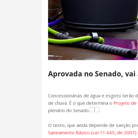
Aprovada no Senado, vai 
Concessionárias de água e esgoto terão d
de chuva. É o que determina o
Projeto de
plenário do Senado.
O texto, que ainda depende de sanção pres
Saneamento Básico (Lei 11.445, de 2007)