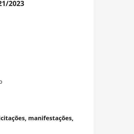
21/2023
NO
citações, manifestações,