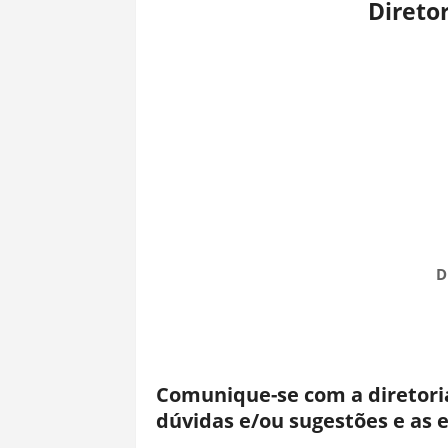
Direto
D
Comunique-se com a diretoria
dúvidas e/ou sugestões e as 