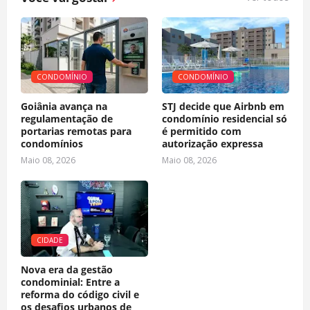
CONDOMÍNIO
CONDOMÍNIO
Goiânia avança na
STJ decide que Airbnb em
regulamentação de
condomínio residencial só
portarias remotas para
é permitido com
condomínios
autorização expressa
Maio 08, 2026
Maio 08, 2026
CIDADE
Nova era da gestão
condominial: Entre a
reforma do código civil e
os desafios urbanos de