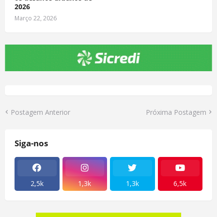
2026
Março 22, 2026
Postagem Anterior
Próxima Postagem
Siga-nos
2,5k
1,3k
1,3k
6,5k