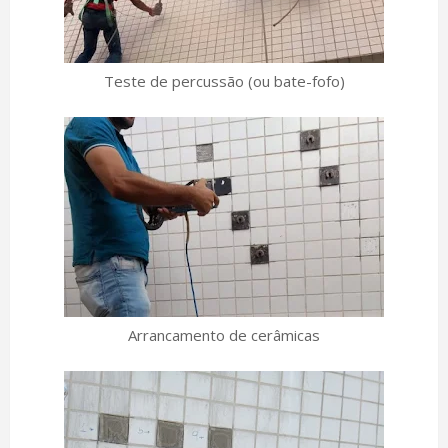
Teste de percussão (ou bate-fofo)
Arrancamento de cerâmicas