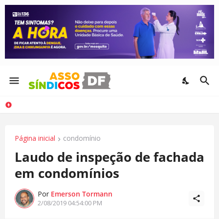
Página inicial
condomínio
Laudo de inspeção de fachada
em condomínios
Por
Emerson Tormann
2/08/2019 04:54:00 PM