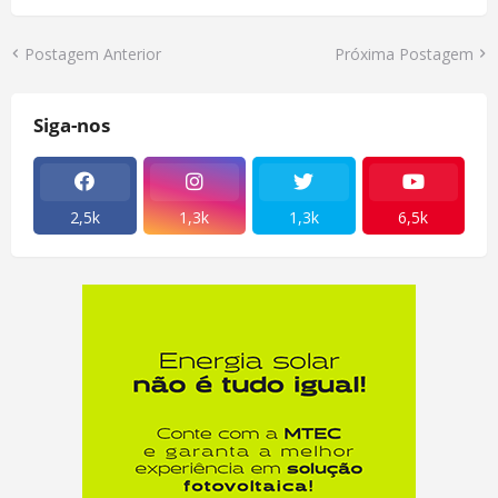
Postagem Anterior
Próxima Postagem
Siga-nos
2,5k
1,3k
1,3k
6,5k