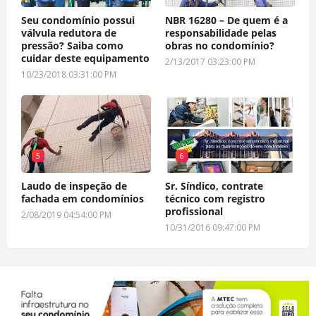
Seu condomínio possui
NBR 16280 – De quem é a
válvula redutora de
responsabilidade pelas
pressão? Saiba como
obras no condomínio?
cuidar deste equipamento
2/13/2017 03:23:00 PM
10/23/2018 03:31:00 PM
5
6
Laudo de inspeção de
Sr. Síndico, contrate
fachada em condomínios
técnico com registro
profissional
2/08/2019 04:54:00 PM
10/31/2016 09:47:00 PM