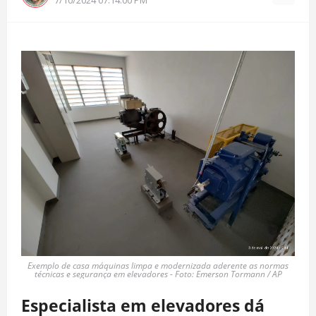
Exemplo de casa máquinas limpa e modernizada aderente as normas
técnicas e segurança em elevadores - Foto: Emerson Tormann / AP
Especialista em elevadores dá