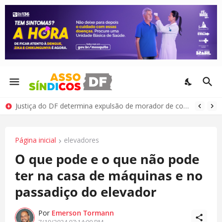
Justiça do DF determina expulsão de morador de condomínio por comportamento antissocial
Página inicial
elevadores
O que pode e o que não pode
ter na casa de máquinas e no
passadiço do elevador
Por
Emerson Tormann
7/10/2024 07:14:00 PM