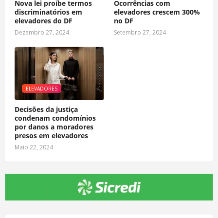
Nova lei proíbe termos
Ocorrências com
discriminatórios em
elevadores crescem 300%
elevadores do DF
no DF
Dezembro 27, 2024
Setembro 27, 2024
ELEVADORES
Decisões da justiça
condenam condomínios
por danos a moradores
presos em elevadores
Maio 22, 2024