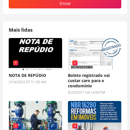
Mais lidas
1
2
NOTA DE REPÚDIO
Boleto registrado vai
custar caro para o
3/18/2022 07:11:00 AM
condomínio
8/26/2017 04:14:00 PM
3
4