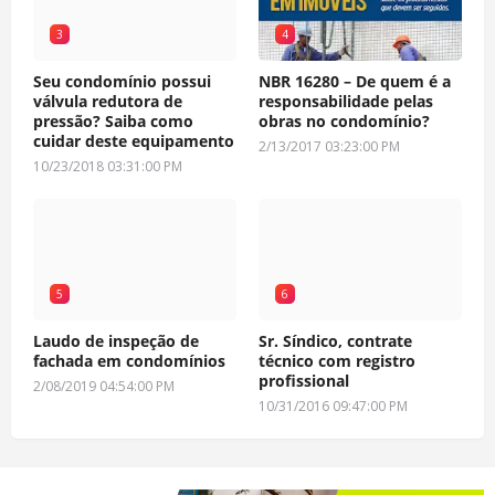
3
4
Seu condomínio possui
NBR 16280 – De quem é a
válvula redutora de
responsabilidade pelas
pressão? Saiba como
obras no condomínio?
cuidar deste equipamento
2/13/2017 03:23:00 PM
10/23/2018 03:31:00 PM
5
6
Laudo de inspeção de
Sr. Síndico, contrate
fachada em condomínios
técnico com registro
profissional
2/08/2019 04:54:00 PM
10/31/2016 09:47:00 PM