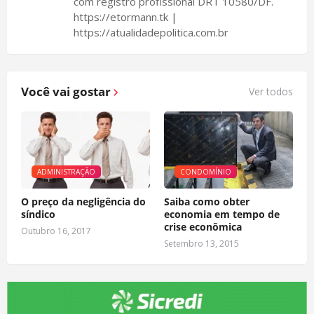
com registro profissional DRT 10580/DF.
https://etormann.tk |
https://atualidadepolitica.com.br
Você vai gostar
Ver todos
ADMINISTRAÇÃO
CONDOMÍNIO
O preço da negligência do
Saiba como obter
síndico
economia em tempo de
crise econômica
Outubro 16, 2017
Setembro 13, 2015