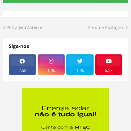
Postagem Anterior
Próxima Postagem
Siga-nos
2,5k
1,3k
1,3k
6,5k