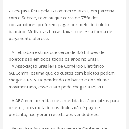
- Pesquisa feita pela E-Commerce Brasil, em parceria
com o Sebrae, revelou que cerca de 75% dos
consumidores preferem pagar por meio de boleto
bancário. Motivo: as baixas taxas que essa forma de
pagamento oferece.
- A Febraban estima que cerca de 3,6 bilhões de
boletos são emitidos todos os anos no Brasil.
- A Associação Brasileira de Comércio Eletrônico
(ABComm) estima que os custos com boletos podem
chegar a R$ 5. Dependendo do banco e do volume
movimentado, esse custo pode chegar a R$ 20.
- A ABComm acredita que a medida trará prejuízos para
o setor, pois metade dos títulos não é pago e,
portanto, não geram receita aos vendedores.
- Segundo a Associação Brasileira de Captação de