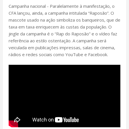
Campanha nacional - Paralelamente à manifestação, o
CFA lançou, ainda, a campanha intitulada “Raposão”. O
mascote usado na ação simboliza os banqueiros, que de
taxa em taxa enriquecem às custas da população. O
jingle da campanha é o “Rap do Raposão” e o vídeo faz
referência ao estilo ostentação. A campanha será
veiculada em publicações impressas, salas de cinema,
rádios e redes sociais como YouTube e Facebook.