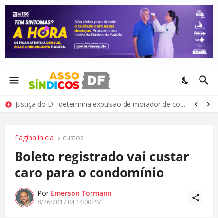
Justiça do DF determina expulsão de morador de condomínio por comportamento antissocial
Página inicial
custos
Boleto registrado vai custar
caro para o condomínio
Por
Emerson Tormann
8/26/2017 04:14:00 PM