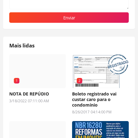
Mais lidas
1
2
NOTA DE REPÚDIO
Boleto registrado vai
custar caro para o
3/18/2022 07:11:00 AM
condomínio
8/26/2017 04:14:00 PM