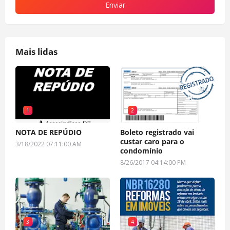
Mais lidas
1
2
NOTA DE REPÚDIO
Boleto registrado vai
custar caro para o
3/18/2022 07:11:00 AM
condomínio
8/26/2017 04:14:00 PM
3
4