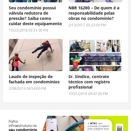
Seu condomínio possui
NBR 16280 – De quem é a
válvula redutora de
responsabilidade pelas
pressão? Saiba como
obras no condomínio?
cuidar deste equipamento
2/13/2017 03:23:00 PM
10/23/2018 03:31:00 PM
5
6
Laudo de inspeção de
Sr. Síndico, contrate
fachada em condomínios
técnico com registro
profissional
2/08/2019 04:54:00 PM
10/31/2016 09:47:00 PM