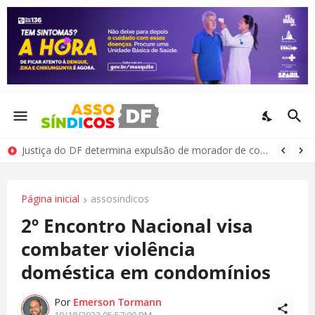
Justiça do DF determina expulsão de morador de condomínio por comportamento antissocial
Página inicial
assosindicos
2º Encontro Nacional visa
combater violência
doméstica em condomínios
Por
Emerson Tormann
10/18/2023 05:57:00 PM