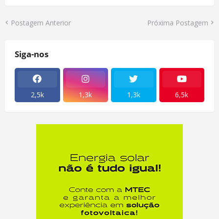
Postagem Anterior
Próxima Postagem
Siga-nos
2,5k
1,3k
1,3k
6,5k