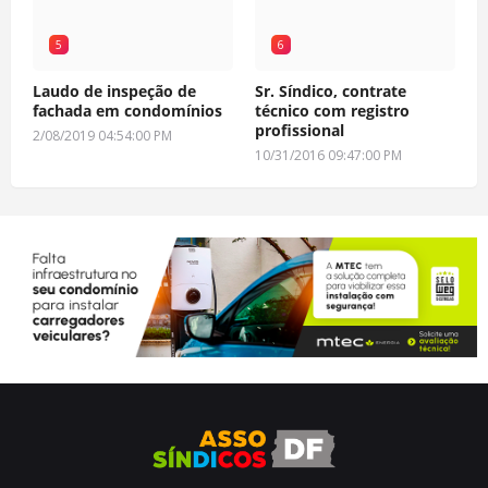
5
6
Laudo de inspeção de
Sr. Síndico, contrate
fachada em condomínios
técnico com registro
profissional
2/08/2019 04:54:00 PM
10/31/2016 09:47:00 PM