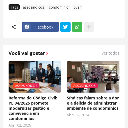
Tags
assosindicos
condomínio
over
Facebook
Você vai gostar
Ver todos
ASSOSINDICOS
ASSOSINDICOS
Reforma do Código Civil:
Síndicas falam sobre a dor
PL 04/2025 promete
e a delícia de administrar
modernizar gestão e
ambiente de condomínios
convivência em
Abril 02, 2024
condomínios
Abril 02, 2026