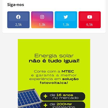
Siga-nos
2,5k
1,3k
1,3k
6,5k