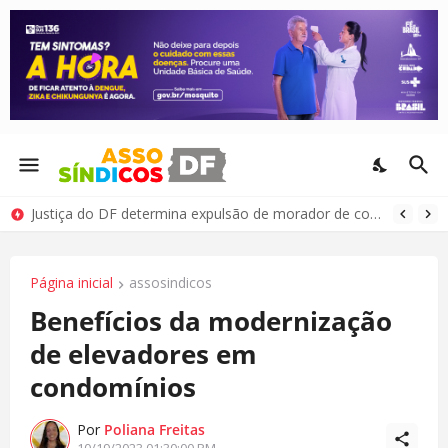
Justiça do DF determina expulsão de morador de condomínio por comportamento antissocial
Página inicial
assosindicos
Benefícios da modernização
de elevadores em
condomínios
Por
Poliana Freitas
10/19/2023 01:30:00 PM