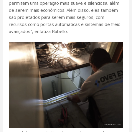
permitem uma operação mais suave e silenciosa, além
de serem mais econômicos. Além disso, eles também
são projetados para serem mais seguros, com
recursos como portas automáticas e sistemas de freio
avançados", enfatiza Rabello.