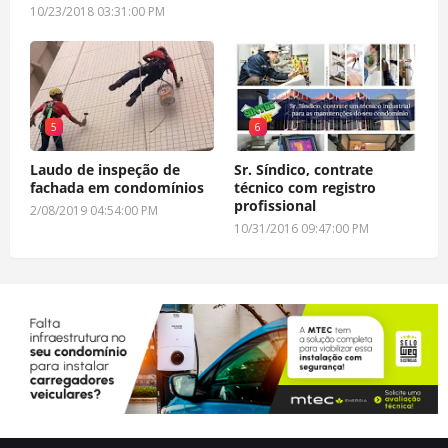
10/23/2018 03:31:00 PM
5
6
Laudo de inspeção de
Sr. Síndico, contrate
fachada em condomínios
técnico com registro
profissional
2/08/2019 04:54:00 PM
10/31/2016 09:47:00 PM