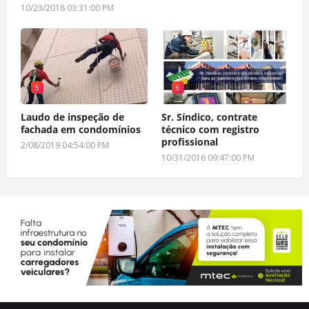
10/23/2018 03:31:00 PM
5
6
Laudo de inspeção de
Sr. Síndico, contrate
fachada em condomínios
técnico com registro
profissional
2/08/2019 04:54:00 PM
10/31/2016 09:47:00 PM