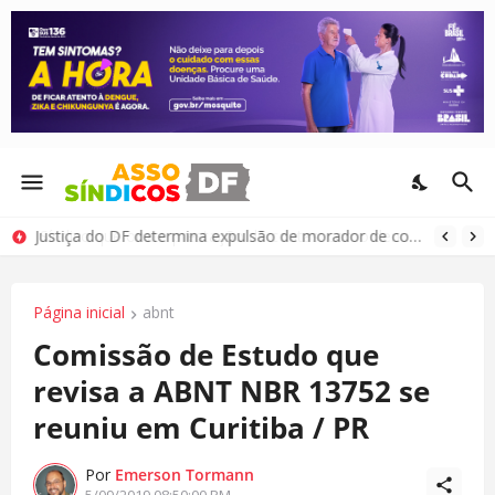
Justiça do DF determina expulsão de morador de condomínio por comportamento antissocial
Página inicial
abnt
Comissão de Estudo que
revisa a ABNT NBR 13752 se
reuniu em Curitiba / PR
Por
Emerson Tormann
5/09/2019 08:50:00 PM