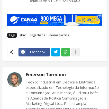
Reunião ABNT CE-002:134.003
Tags
abnt
Engenharia
norma técnica
Facebook
Emerson Tormann
Técnico Industrial em Elétrica e Eletrônica,
especializado em Tecnologia da Informação
e Comunicação. Atualmente, é Editor-Chefe
na Atualidade Política Comunicação e
Marketing Digital Ltda. Possui ampla
experiência como jornalista e diagramador,