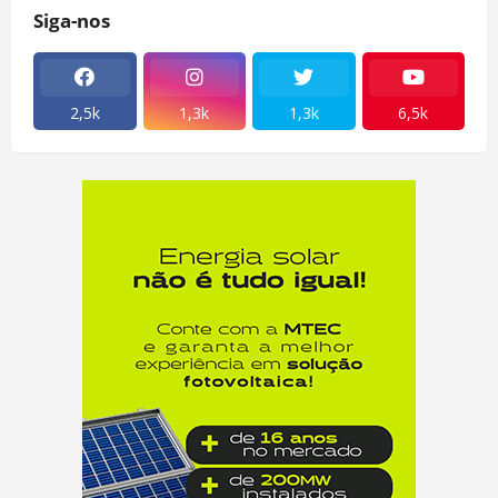
Siga-nos
2,5k
1,3k
1,3k
6,5k