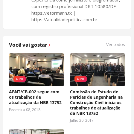
com registro profissional DRT 10580/DF.
https://etormann.tk |
https://atualidadepolitica.com.br
Você vai gostar
Ver todos
ABNT
ABNT
ABNT/CB-002 segue com
Comissão de Estudo de
os trabalhos de
Perícias de Engenharia na
atualização da NBR 13752
Construção Civil inicia os
trabalhos de atualização
Fevereiro 08, 2018
da NBR 13752
Julho 20, 2017