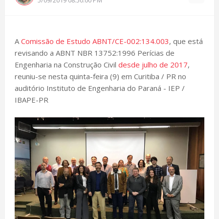
A
Comissão de Estudo ABNT/CE-002:134.003
, que está
revisando a ABNT NBR 13752:1996 Perícias de
Engenharia na Construção Civil
desde julho de 2017
,
reuniu-se nesta quinta-feira (9) em Curitiba / PR no
auditório Instituto de Engenharia do Paraná - IEP /
IBAPE-PR