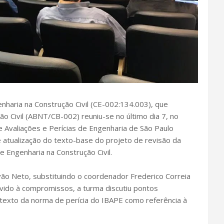
nharia na Construção Civil (CE-002:134.003), que
ão Civil (ABNT/CB-002) reuniu-se no último dia 7, no
de Avaliações e Perícias de Engenharia de São Paulo
 atualização do texto-base do projeto de revisão da
Engenharia na Construção Civil.
ão Neto, substituindo o coordenador Frederico Correia
ido à compromissos, a turma discutiu pontos
texto da norma de perícia do IBAPE como referência à