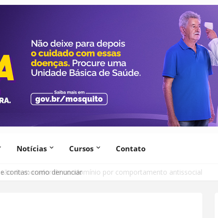
Notícias
Cursos
Contato
lsão de morador de condomínio por comportamento antissocial