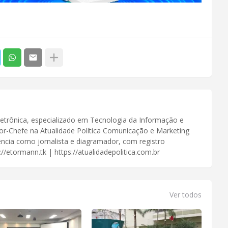
Eletrônica, especializado em Tecnologia da Informação e
or-Chefe na Atualidade Política Comunicação e Marketing
iência como jornalista e diagramador, com registro
//etormann.tk | https://atualidadepolitica.com.br
Ver todos