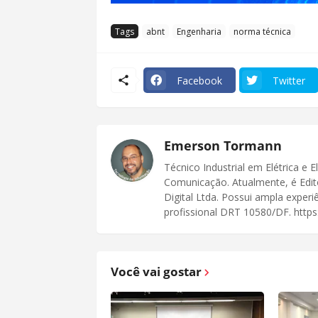
Tags
abnt
Engenharia
norma técnica
Facebook
Twitter
Emerson Tormann
Técnico Industrial em Elétrica e 
Comunicação. Atualmente, é Edit
Digital Ltda. Possui ampla exper
profissional DRT 10580/DF. https:
Você vai gostar