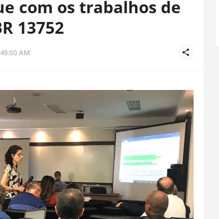
e com os trabalhos de
BR 13752
:49:00 AM