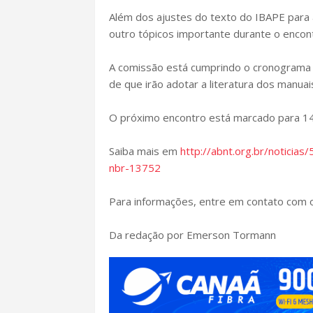
Além dos ajustes do texto do IBAPE para ad
outro tópicos importante durante o encont
A comissão está cumprindo o cronograma c
de que irão adotar a literatura dos manua
O próximo encontro está marcado para 14
Saiba mais em
http://abnt.org.br/noticias
nbr-13752
Para informações, entre em contato com
Da redação por Emerson Tormann