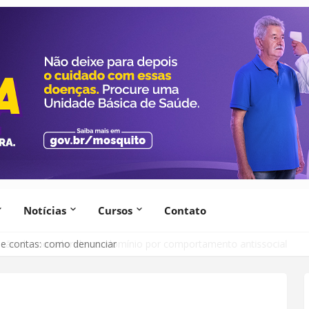
Notícias
Cursos
Contato
lsão de morador de condomínio por comportamento antissocial