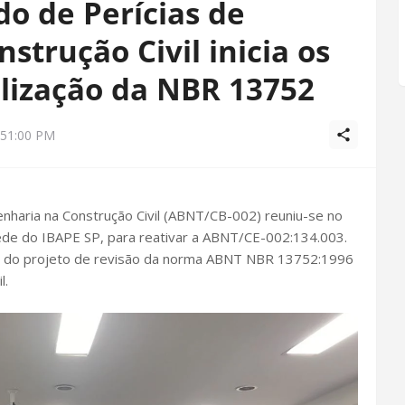
o de Perícias de
strução Civil inicia os
alização da NBR 13752
:51:00 PM
nharia na Construção Civil (ABNT/CB-002) reuniu-se no
sede do IBAPE SP, para reativar a ABNT/CE-002:134.003.
ase do projeto de revisão da norma ABNT NBR 13752:1996
l.