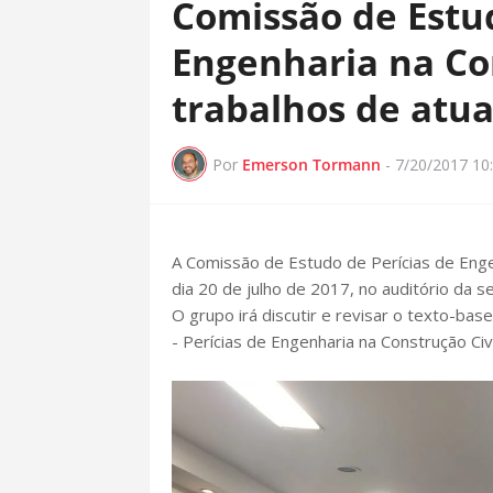
Comissão de Estud
Engenharia na Con
trabalhos de atu
Por
Emerson Tormann
-
7/20/2017 10
A Comissão de Estudo de Perícias de Enge
dia 20 de julho de 2017, no auditório da 
O grupo irá discutir e revisar o texto-b
- Perícias de Engenharia na Construção Civi