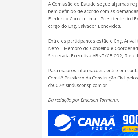
A Comissão de Estudo segue algumas reg
bem definido de acordo com as demandas 
Frederico Correia Lima - Presidente do IB
cargo do Eng. Salvador Benevides.
Entre os participantes estão o Eng. Ariva
Neto – Membro do Conselho e Coordenado
Secretaria Executiva ABNT/CB 002, Rose 
Para maiores informações, entre em conta
Comitê Brasileiro da Construção Civil pel
cb002@sindusconsp.com.br
Da redação por Emerson Tormann.