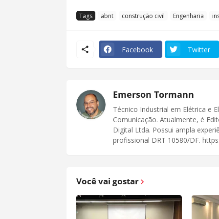
Tags
abnt
construção civil
Engenharia
in
Facebook
Twitter
Emerson Tormann
Técnico Industrial em Elétrica e 
Comunicação. Atualmente, é Edit
Digital Ltda. Possui ampla exper
profissional DRT 10580/DF. https:
Você vai gostar