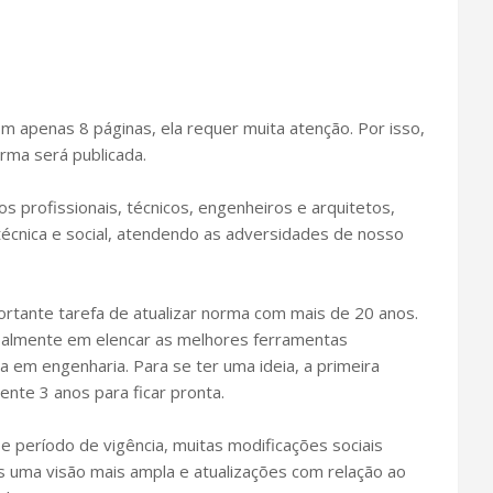
apenas 8 páginas, ela requer muita atenção. Por isso,
ma será publicada.
 profissionais, técnicos, engenheiros e arquitetos,
écnica e social, atendendo as adversidades de nosso
ortante tarefa de atualizar norma com mais de 20 anos.
ipalmente em elencar as melhores ferramentas
a em engenharia. Para se ter uma ideia, a primeira
te 3 anos para ficar pronta.
 período de vigência, muitas modificações sociais
s uma visão mais ampla e atualizações com relação ao