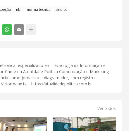
speção
nbr
norma técnica
síndico
Eletrônica, especializado em Tecnologia da Informação e
or-Chefe na Atualidade Política Comunicação e Marketing
iência como jornalista e diagramador, com registro
//etormann.tk | https://atualidadepolitica.com.br
Ver todos