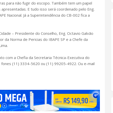
ras para não fugir do escopo. Também tem um papel
apresentadas. E tudo isso será coordenado pelo Eng.
APE Nacional. Já a Superintendência do CB-002 fica a
l Cidade – Presidente do Conselho, Eng. Octavio Galvão
r da Norma de Pericias do IBAPE SP e a Chefe da
Lima.
to com a Chefia da Secretaria Técnica-Executiva do
os fones (11) 3334-5620 ou (11) 99205-4922. Ou e-mail