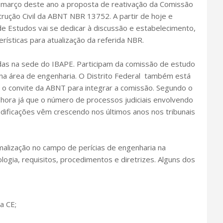
março deste ano a proposta de reativação da Comissão
rução Civil da ABNT NBR 13752. A partir de hoje e
 Estudos vai se dedicar à discussão e estabelecimento,
erísticas para atualização da referida NBR.
adas na sede do IBAPE. Participam da comissão de estudo
s na área de engenharia. O Distrito Federal também está
o convite da ABNT para integrar a comissão. Segundo o
ora já que o número de processos judiciais envolvendo
dificações vêm crescendo nos últimos anos nos tribunais
malização no campo de perícias de engenharia na
ologia, requisitos, procedimentos e diretrizes. Alguns dos
a CE;