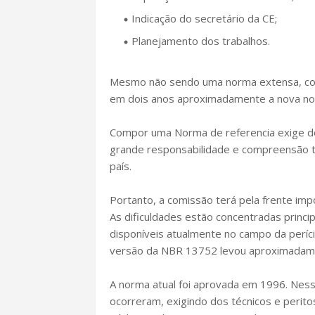
Indicação do secretário da CE;
Planejamento dos trabalhos.
Mesmo não sendo uma norma extensa, com 
em dois anos aproximadamente a nova nor
Compor uma Norma de referencia exige dos
grande responsabilidade e compreensão t
país.
Portanto, a comissão terá pela frente imp
As dificuldades estão concentradas princ
disponíveis atualmente no campo da períci
versão da NBR 13752 levou aproximadamen
A norma atual foi aprovada em 1996. Nesse
ocorreram, exigindo dos técnicos e perito