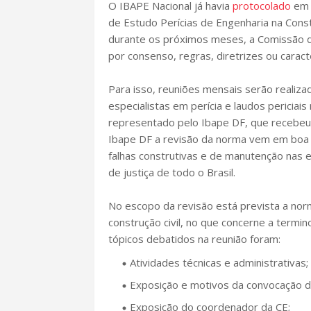
O IBAPE Nacional já havia
protocolado
em 
de Estudo Perícias de Engenharia na Const
durante os próximos meses, a Comissão de
por consenso, regras, diretrizes ou caract
Para isso, reuniões mensais serão realiz
especialistas em perícia e laudos periciai
representado pelo Ibape DF, que recebeu 
Ibape DF a revisão da norma vem em boa h
falhas construtivas e de manutenção nas e
de justiça de todo o Brasil.
No escopo da revisão está prevista a nor
construção civil, no que concerne a termin
tópicos debatidos na reunião foram:
Atividades técnicas e administrativas;
Exposição e motivos da convocação d
Exposição do coordenador da CE;