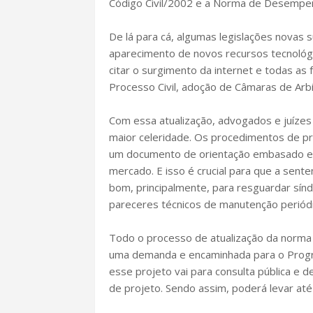
Código Civil/2002 e a Norma de Desemp
De lá para cá, algumas legislações novas 
aparecimento de novos recursos tecnológ
citar o surgimento da internet e todas as 
Processo Civil, adoção de Câmaras de Arbi
Com essa atualização, advogados e juízes
maior celeridade. Os procedimentos de pro
um documento de orientação embasado em 
mercado. E isso é crucial para que a sent
bom, principalmente, para resguardar sín
pareceres técnicos de manutenção periódic
Todo o processo de atualização da norma 
uma demanda e encaminhada para o Progra
esse projeto vai para consulta pública e 
de projeto. Sendo assim, poderá levar até