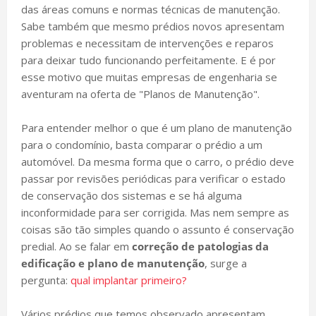
das áreas comuns e normas técnicas de manutenção.
Sabe também que mesmo prédios novos apresentam
problemas e necessitam de intervenções e reparos
para deixar tudo funcionando perfeitamente. E é por
esse motivo que muitas empresas de engenharia se
aventuram na oferta de "Planos de Manutenção".
Para entender melhor o que é um plano de manutenção
para o condomínio, basta comparar o prédio a um
automóvel. Da mesma forma que o carro, o prédio deve
passar por revisões periódicas para verificar o estado
de conservação dos sistemas e se há alguma
inconformidade para ser corrigida. Mas nem sempre as
coisas são tão simples quando o assunto é conservação
predial. Ao se falar em
correção de patologias da
edificação e plano de manutenção
, surge a
pergunta:
qual implantar primeiro?
Vários prédios que temos observado apresentam