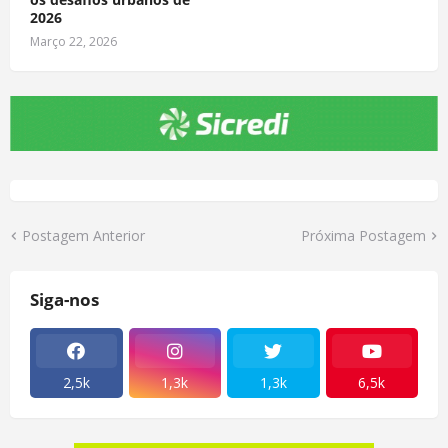
2026
Março 22, 2026
Postagem Anterior
Próxima Postagem
Siga-nos
2,5k
1,3k
1,3k
6,5k