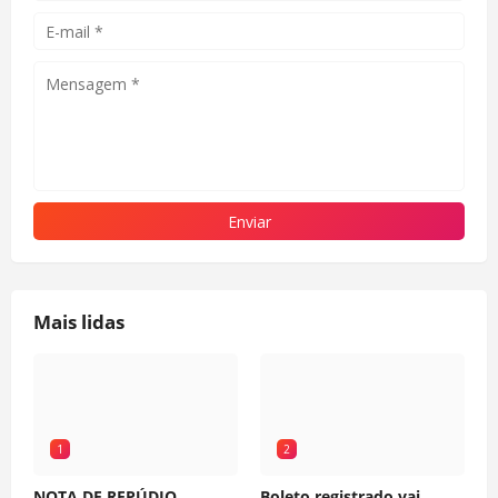
Mais lidas
1
2
NOTA DE REPÚDIO
Boleto registrado vai