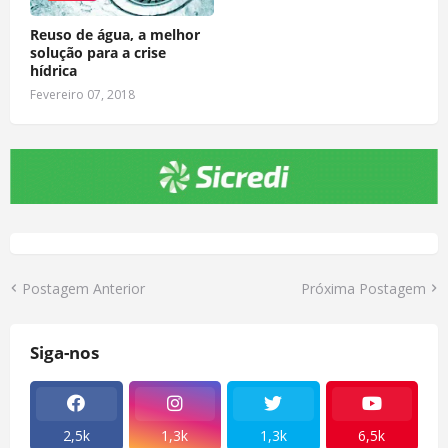
Reuso de água, a melhor
solução para a crise
hídrica
Fevereiro 07, 2018
Postagem Anterior
Próxima Postagem
Siga-nos
2,5k
1,3k
1,3k
6,5k