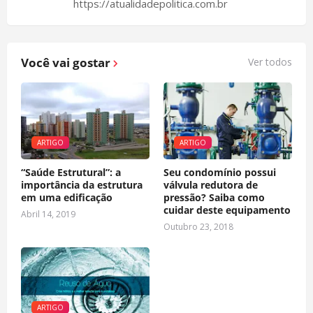
https://atualidadepolitica.com.br
Você vai gostar
Ver todos
ARTIGO
ARTIGO
“Saúde Estrutural”: a
Seu condomínio possui
importância da estrutura
válvula redutora de
em uma edificação
pressão? Saiba como
cuidar deste equipamento
Abril 14, 2019
Outubro 23, 2018
ARTIGO