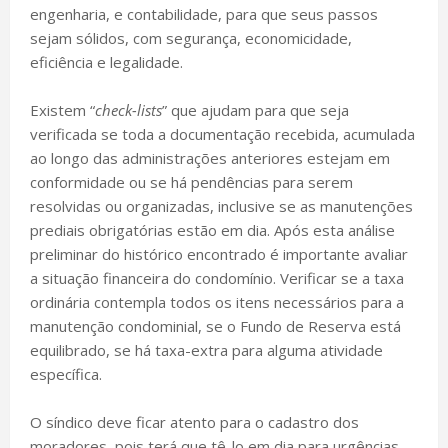
engenharia, e contabilidade, para que seus passos
sejam sólidos, com segurança, economicidade,
eficiência e legalidade.
Existem “
check-lists
” que ajudam para que seja
verificada se toda a documentação recebida, acumulada
ao longo das administrações anteriores estejam em
conformidade ou se há pendências para serem
resolvidas ou organizadas, inclusive se as manutenções
prediais obrigatórias estão em dia. Após esta análise
preliminar do histórico encontrado é importante avaliar
a situação financeira do condomínio. Verificar se a taxa
ordinária contempla todos os itens necessários para a
manutenção condominial, se o Fundo de Reserva está
equilibrado, se há taxa-extra para alguma atividade
específica.
O síndico deve ficar atento para o cadastro dos
moradores, pois terá que tê-lo em dia para urgências,