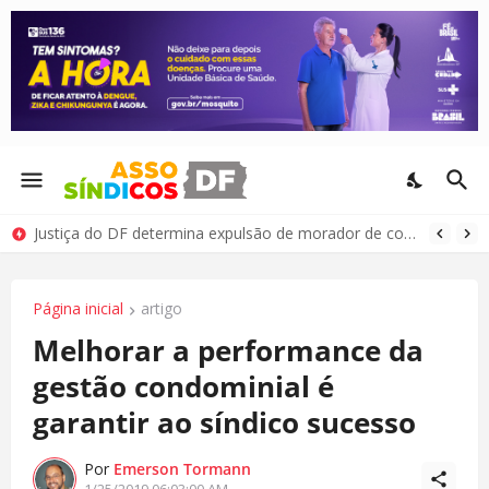
Justiça do DF determina expulsão de morador de condomínio por comportamento antissocial
Página inicial
artigo
Melhorar a performance da
gestão condominial é
garantir ao síndico sucesso
Por
Emerson Tormann
1/25/2019 06:03:00 AM