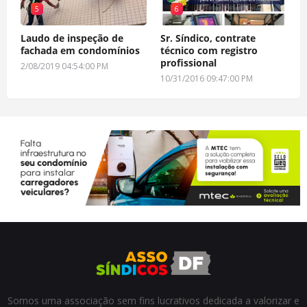
5
6
Laudo de inspeção de
Sr. Síndico, contrate
fachada em condomínios
técnico com registro
profissional
2/08/2019 04:54:00 PM
10/31/2016 09:47:00 PM
Somos uma associação sem fins lucrativos dedicada a valorizar e