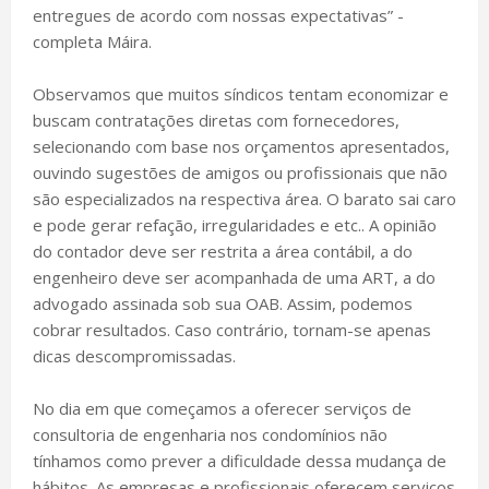
entregues de acordo com nossas expectativas” -
completa Máira.
Observamos que muitos síndicos tentam economizar e
buscam contratações diretas com fornecedores,
selecionando com base nos orçamentos apresentados,
ouvindo sugestões de amigos ou profissionais que não
são especializados na respectiva área. O barato sai caro
e pode gerar refação, irregularidades e etc.. A opinião
do contador deve ser restrita a área contábil, a do
engenheiro deve ser acompanhada de uma ART, a do
advogado assinada sob sua OAB. Assim, podemos
cobrar resultados. Caso contrário, tornam-se apenas
dicas descompromissadas.
No dia em que começamos a oferecer serviços de
consultoria de engenharia nos condomínios não
tínhamos como prever a dificuldade dessa mudança de
hábitos. As empresas e profissionais oferecem serviços