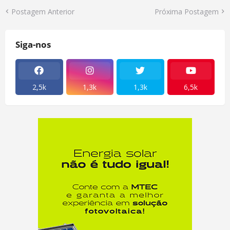
Postagem Anterior
Próxima Postagem
Siga-nos
2,5k
1,3k
1,3k
6,5k