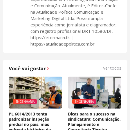
e Comunicação. Atualmente, é Editor-Chefe
na Atualidade Política Comunicação e
Marketing Digital Ltda. Possui ampla
experiência como jornalista e diagramador,
com registro profissional DRT 10580/DF.
https://etormann.tk |
https://atualidadepolitica.com.br
Você vai gostar
Ver todos
ENGENHARIA
ENGENHARIA
PL 6014/2013 tenta
Dicas para o sucesso na
padronizar inspeção
sindicatura: Comunicação,
predial no país, mas
Planejamento e
enfrenta histórico de
Consultoria Técnica