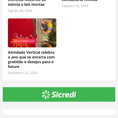
inércia e leis mortas
Outubro 16, 2024
Agosto 04, 2026
ASSOSINDICOS
Atividade Vertical celebra
o ano que se encerra com
gratidão e desejos para o
futuro
Dezembro 22, 2023