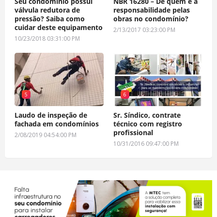
Seu condomínio possui
NBR 16280 – De quem é a
válvula redutora de
responsabilidade pelas
pressão? Saiba como
obras no condomínio?
cuidar deste equipamento
2/13/2017 03:23:00 PM
10/23/2018 03:31:00 PM
5
6
Laudo de inspeção de
Sr. Síndico, contrate
fachada em condomínios
técnico com registro
profissional
2/08/2019 04:54:00 PM
10/31/2016 09:47:00 PM