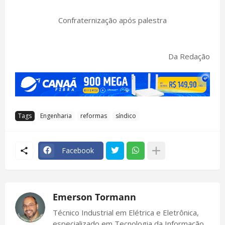
Confraternização após palestra
Da Redação
Tags
Engenharia
reformas
síndico
Facebook
Emerson Tormann
Técnico Industrial em Elétrica e Eletrônica,
especializado em Tecnologia da Informação