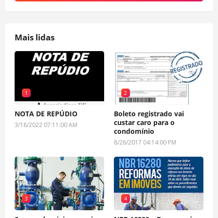
Mais lidas
1
2
NOTA DE REPÚDIO
Boleto registrado vai
custar caro para o
3/18/2022 07:11:00 AM
condomínio
8/26/2017 04:14:00 PM
3
4