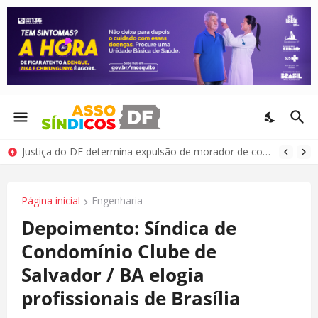
Justiça do DF determina expulsão de morador de condomínio por comportamento antissocial
Página inicial
Engenharia
Depoimento: Síndica de
Condomínio Clube de
Salvador / BA elogia
profissionais de Brasília