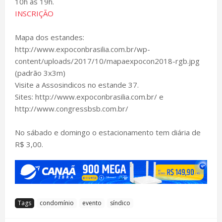
10h às 19h.
INSCRIÇÃO
Mapa dos estandes:
http://www.expoconbrasilia.com.br/wp-
content/uploads/2017/10/mapaexpocon2018-rgb.jpg
(padrão 3x3m)
Visite a Assosindicos no estande 37.
Sites: http://www.expoconbrasilia.com.br/ e
http://www.congressbsb.com.br/
No sábado e domingo o estacionamento tem diária de
R$ 3,00.
Tags
condomínio
evento
síndico