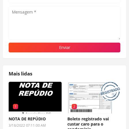
Mais lidas
1
2
NOTA DE REPÚDIO
Boleto registrado vai
custar caro para o
3/18/2022 07:11:00 AM