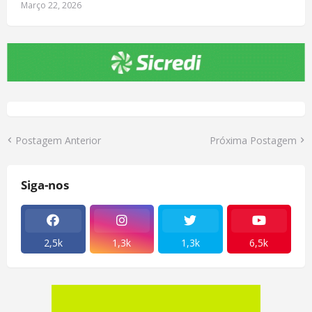
Março 22, 2026
Postagem Anterior
Próxima Postagem
Siga-nos
2,5k
1,3k
1,3k
6,5k