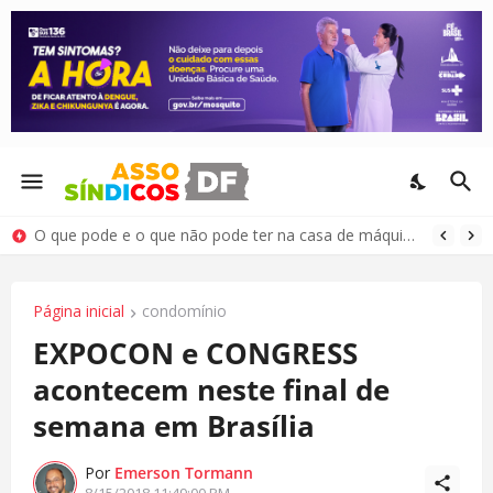
O que pode e o que não pode ter na casa de máquinas e no passadiço do elevador
Página inicial
condomínio
EXPOCON e CONGRESS
acontecem neste final de
semana em Brasília
Por
Emerson Tormann
8/15/2018 11:49:00 PM