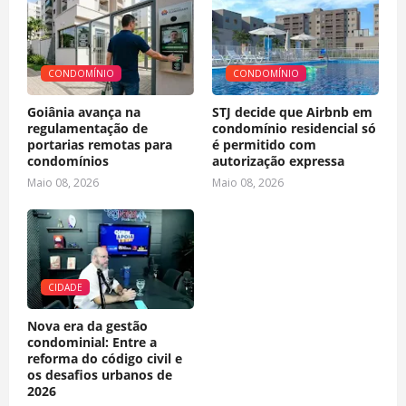
CONDOMÍNIO
CONDOMÍNIO
Goiânia avança na
STJ decide que Airbnb em
regulamentação de
condomínio residencial só
portarias remotas para
é permitido com
condomínios
autorização expressa
Maio 08, 2026
Maio 08, 2026
CIDADE
Nova era da gestão
condominial: Entre a
reforma do código civil e
os desafios urbanos de
2026