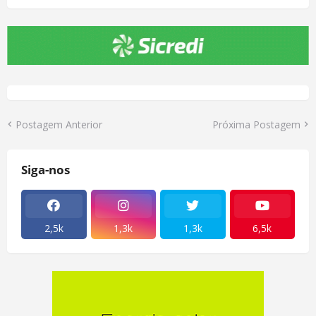
Postagem Anterior
Próxima Postagem
Siga-nos
2,5k
1,3k
1,3k
6,5k