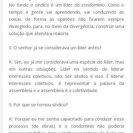
No fundo o síndico é um líder do condomínio. Como o
tempo a gente vai aprendendo, vai conduzindo as
coisas de forma às opiniões não ficarem sempre
divergindo, para, no meio da divergência, construir uma
solução que atenda a maioria.
S: O senhor já se considerava um líder antes?
K: Sim, eu já me considerava uma espécie de líder, mas
em outras situações. Líder no sentido de liderar
interesses coletivos, não. Ser síndico é isso. É liderar
interesses coletivos, é representar a palavra da
assembleia e a assembleia é a coletividade.
S: Por que se tornou síndico?
K: Porque eu me sentia capacitado para conduzir esse
processo (de obras) e o condomínio não poderia
incorrer em falhas. Com a minha experiência de êxito em