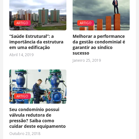
ARTIGO
ARTIGO
“Saúde Estrutural”: a
Melhorar a performance
importância da estrutura
da gestão condominial é
em uma edificação
garantir ao síndico
sucesso
Abril 14, 2019
Janeiro 25, 2019
ARTIGO
Seu condomínio possui
válvula redutora de
pressão? Saiba como
cuidar deste equipamento
Outubro 23, 2018