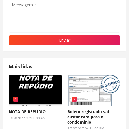
Mais lidas
1
2
NOTA DE REPÚDIO
Boleto registrado vai
custar caro para o
3/18/2022 07:11:00 AM
condomínio
8/26/2017 04:14:00 PM