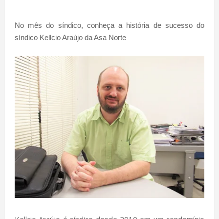
No mês do síndico, conheça a história de sucesso do
síndico Kellcio Araújo da Asa Norte
Kellcio Araújo é síndico desde 2010 em um condomínio