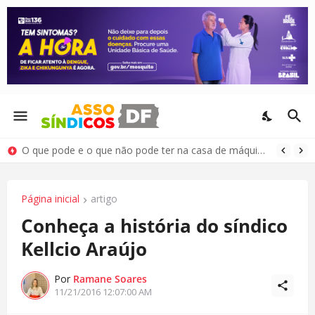
O que pode e o que não pode ter na casa de máquinas e no passadiço do elevador
Página inicial
artigo
Conheça a história do síndico
Kellcio Araújo
Por
Ramane Soares
11/21/2016 12:07:00 AM