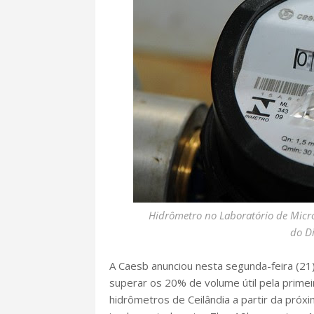
Hidrômetro no Laboratório de Mic
do Di
A Caesb anunciou nesta segunda-feira (21
superar os 20% de volume útil pela primei
hidrômetros de Ceilândia a partir da próxi