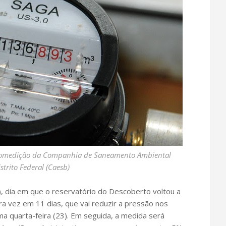
romedição da Companhia de Saneamento Ambiental
strito Federal (Caesb)
), dia em que o reservatório do Descoberto voltou a
ra vez em 11 dias, que vai reduzir a pressão nos
ma quarta-feira (23). Em seguida, a medida será