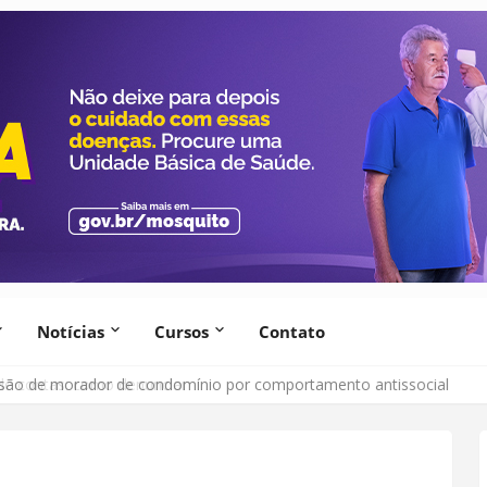
Notícias
Cursos
Contato
lsão de morador de condomínio por comportamento antissocial