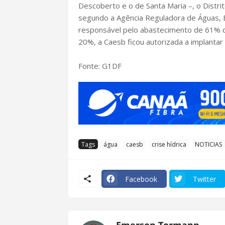
Descoberto e o de Santa Maria –, o Distrito
segundo a Agência Reguladora de Águas, 
responsável pelo abastecimento de 61% da
20%, a Caesb ficou autorizada a implantar
Fonte: G1DF
Tags
água
caesb
crise hídrica
NOTICIAS
Facebook
Twitter