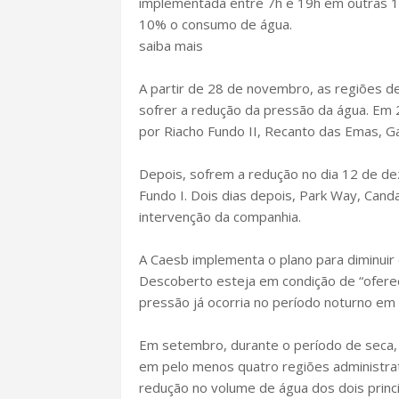
implementada entre 7h e 19h em outras 1
10% o consumo de água.
saiba mais
A partir de 28 de novembro, as regiões d
sofrer a redução da pressão da água. Em
por Riacho Fundo II, Recanto das Emas, G
Depois, sofrem a redução no dia 12 de de
Fundo I. Dois dias depois, Park Way, Cand
intervenção da companhia.
A Caesb implementa o plano para diminuir 
Descoberto esteja em condição de “ofere
pressão já ocorria no período noturno em
Em setembro, durante o período de seca,
em pelo menos quatro regiões administrat
redução no volume de água dos dois princi