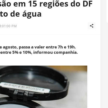
são em 15 regiões do DF
sto de água
3:01:00 PM
 agosto, passa a valer entre 7h e 19h.
 entre 5% e 10%, informou companhia.