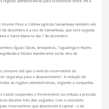
4 regiões administrativas para economizar entre 5% a
e Vicente Pires e Colônia Agrícola Samambaia também vão
 2 de dezembro é a vez de Samambaia, que será seguida
ama e Santa Maria no dia 7 de dezembro.
zembro Águas Claras, Arniqueiras, Taguatinga e Riacho
angolândia e Núcleo Bandeirante serão alvo da
o consumo até que o nível do reservatório do
cer segurança para o abastecimento”. A redução de
 todas as regiões administrativas, segundo a companhia.
 a Caesb suspendeu o fornecimento ou reduziu a pressão
ivas durante três dias seguidos. Com a constante
pais reservatórios que abastecem a capital – o do