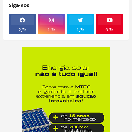
Siga-nos
2,5k
1,3k
1,3k
6,5k