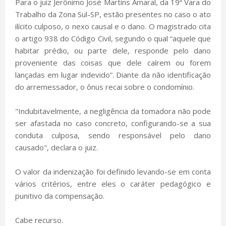
Para o juiz Jerônimo José Martins Amaral, da 19ª Vara do
Trabalho da Zona Sul-SP, estão presentes no caso o ato
ilícito culposo, o nexo causal e o dano. O magistrado cita
o artigo 938 do Código Civil, segundo o qual “aquele que
habitar prédio, ou parte dele, responde pelo dano
proveniente das coisas que dele caírem ou forem
lançadas em lugar indevido”. Diante da não identificação
do arremessador, o ônus recai sobre o condomínio.
"Indubitavelmente, a negligência da tomadora não pode
ser afastada no caso concreto, configurando-se a sua
conduta culposa, sendo responsável pelo dano
causado", declara o juiz.
O valor da indenização foi definido levando-se em conta
vários critérios, entre eles o caráter pedagógico e
punitivo da compensação.
Cabe recurso.