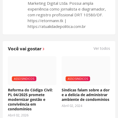
Marketing Digital Ltda. Possui ampla
experiência como jornalista e diagramador,
com registro profissional DRT 10580/DF.
https://etormann.tk |
https://atualidadepolitica.com.br
Você vai gostar
Ver todos
ASSOSINDICOS
ASSOSINDICOS
Reforma do Código Civil:
Síndicas falam sobre a dor
PL 04/2025 promete
e a delícia de administrar
modernizar gestão e
ambiente de condomínios
convivência em
Abril 02, 2024
condomínios
Abril 02, 2026