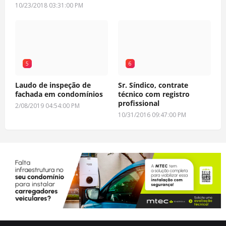
10/23/2018 03:31:00 PM
5
6
Laudo de inspeção de
Sr. Síndico, contrate
fachada em condomínios
técnico com registro
profissional
2/08/2019 04:54:00 PM
10/31/2016 09:47:00 PM