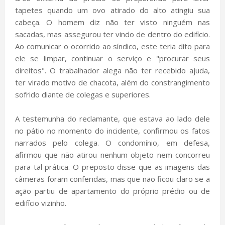
tapetes quando um ovo atirado do alto atingiu sua
cabeça. O homem diz não ter visto ninguém nas
sacadas, mas assegurou ter vindo de dentro do edifício.
Ao comunicar o ocorrido ao síndico, este teria dito para
ele se limpar, continuar o serviço e "procurar seus
direitos". O trabalhador alega não ter recebido ajuda,
ter virado motivo de chacota, além do constrangimento
sofrido diante de colegas e superiores.
A testemunha do reclamante, que estava ao lado dele
no pátio no momento do incidente, confirmou os fatos
narrados pelo colega. O condomínio, em defesa,
afirmou que não atirou nenhum objeto nem concorreu
para tal prática. O preposto disse que as imagens das
câmeras foram conferidas, mas que não ficou claro se a
ação partiu de apartamento do próprio prédio ou de
edifício vizinho.