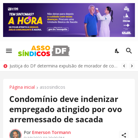
Justiça do DF determina expulsão de morador de condomínio por comportamento antissocial
Página inicial
assosindicos
Condomínio deve indenizar
empregado atingido por ovo
arremessado de sacada
Por
Emerson Tormann
9/18/2023 01:29:00 PM