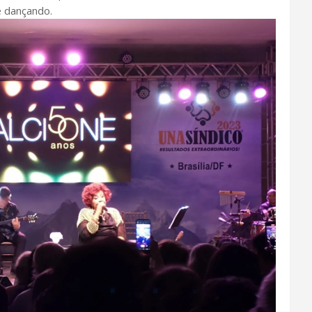
 dançando.