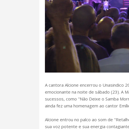
A cantora Alcione encerrou o Unasindico 
emocionante na noite de sábado (23). A 
sucessos, como "Não Deixe o Samba Morre
ainda fez uma homenagem ao cantor Emílio
Alcione entrou no palco ao som de "Retalh
sua voz potente e sua energia contagiante