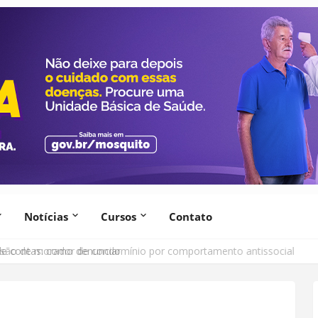
Notícias
Cursos
Contato
lsão de morador de condomínio por comportamento antissocial