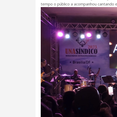
tempo o público a acompanhou cantando e