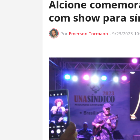
Alcione comemora
com show para sín
Por
Emerson Tormann
-
9/23/2023 10