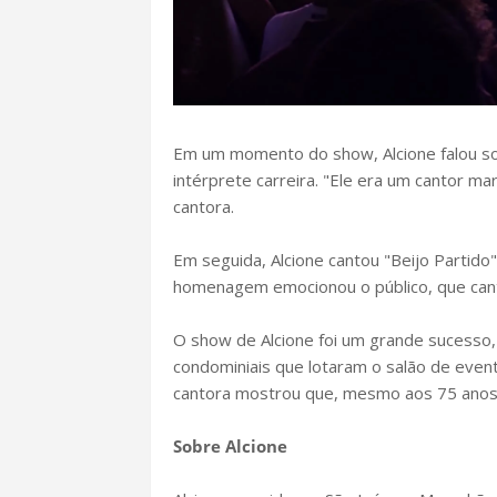
Em um momento do show, Alcione falou sob
intérprete carreira. "Ele era um cantor mar
cantora.
Em seguida, Alcione cantou "Beijo Partido
homenagem emocionou o público, que can
O show de Alcione foi um grande sucesso,
condominiais que lotaram o salão de even
cantora mostrou que, mesmo aos 75 anos, 
Sobre Alcione