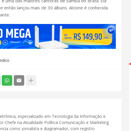
, é uma das maiores cantoras de samba do Brasil. Ela
 então lançou mais de 30 álbuns. Alcione é conhecida
ante.
índico
Eletrônica, especializado em Tecnologia da Informação e
or-Chefe na Atualidade Política Comunicação e Marketing
iência como jornalista e diagramador, com registro