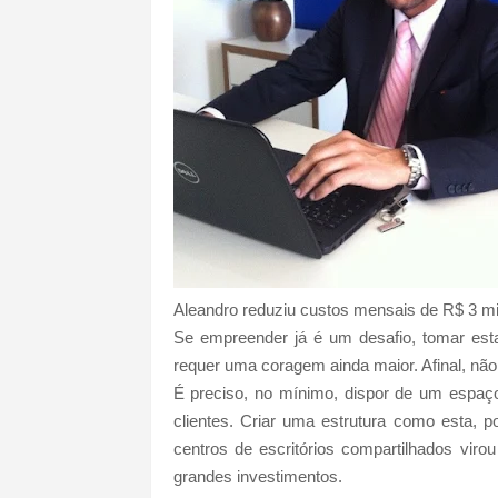
Aleandro reduziu custos mensais de R$ 3 mil
Se empreender já é um desafio, tomar es
requer uma coragem ainda maior. Afinal, nã
É preciso, no mínimo, dispor de um espaço
clientes. Criar uma estrutura como esta, 
centros de escritórios compartilhados viro
grandes investimentos.