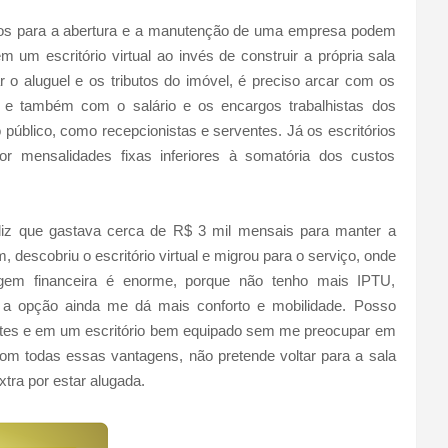
tos para a abertura e a manutenção de uma empresa podem
 um escritório virtual ao invés de construir a própria sala
r o aluguel e os tributos do imóvel, é preciso arcar com os
gua e também com o salário e os encargos trabalhistas dos
 público, como recepcionistas e serventes. Já os escritórios
or mensalidades fixas inferiores à somatória dos custos
diz que gastava cerca de R$ 3 mil mensais para manter a
 descobriu o escritório virtual e migrou para o serviço, onde
em financeira é enorme, porque não tenho mais IPTU,
E a opção ainda me dá mais conforto e mobilidade. Posso
entes e em um escritório bem equipado sem me preocupar em
 com todas essas vantagens, não pretende voltar para a sala
xtra por estar alugada.