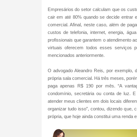
Empresários do setor calculam que os cus
cair em até 80% quando se decide entrar em
comercial. Afinal, neste caso, além de paga
custos de telefonia, internet, energia, á
profissionais que garantem o atendimento ao
virtuais oferecem todos esses serviços p
mencionados anteriormente.
O advogado Aleandro Reis, por exemplo, 
própria sala comercial. Há três meses, porém,
paga apenas R$ 190 por mês. “A vantag
condomínio, secretária ou conta de luz. 
atender meus clientes em dois locais difer
organizar tudo isso”, contou, dizendo que,
própria, que hoje ainda constitui uma renda e