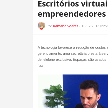
Escritórios virtu
empreendedores 
Por
Ramane Soares
-
10/07/2016 05:5
A tecnologia favorece a redução de custos
gerenciamento, uma secretária prestará ser
de telefone exclusivo. Espaços são usado
fixa