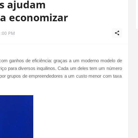
ais ajudam
a economizar
1:00 PM
 com ganhos de eficiência: graças a um moderno modelo de
viço para diversos inquilinos. Cada um deles tem um número
s por grupos de empreendedores a um custo menor com taxa