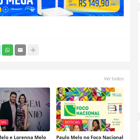
Ver todos
CIAS
NOTICIAS
Melo e Lorenna Melo
Paulo Melo no Foco Nacional