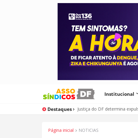
Institucional
Destaques
Justiça do DF determina expu
Página inicial
NOTICIAS