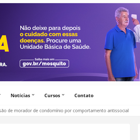
Notícias
Cursos
Contato
lsão de morador de condomínio por comportamento antissocial