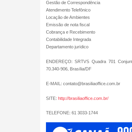
Gestão de Correspondência
Atendimento Telefônico
Locação de Ambientes
Emissão de nota fiscal
Cobrança e Recebimento
Contabilidade Integrada
Departamento jurídico
ENDEREÇO: SRTVS Quadra 701 Conjunto “
70.340-906, Brasília/DF
E-MAIL: contato@brasiliaoffice.com.br
SITE:
http://brasiliaoffice.com.br/
TELEFONE: 61 3033-1744