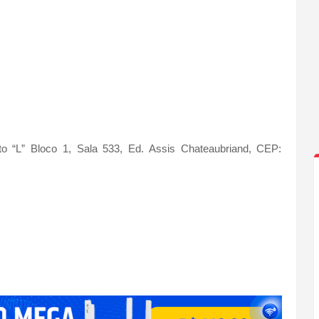
L” Bloco 1, Sala 533, Ed. Assis Chateaubriand, CEP: