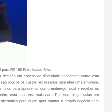
 para R$ 190 Foto: Isaías Silva
ta decisão em épocas de dificuldade econômica como esta
o são poucos os custos necessários para abrir uma empresa.
 físico para apresentar como endereço fiscal e receber os
porém, está cada vez mais caro. Por isso, alugar salas em
u alternativa para quem quer manter o próprio negócio sem