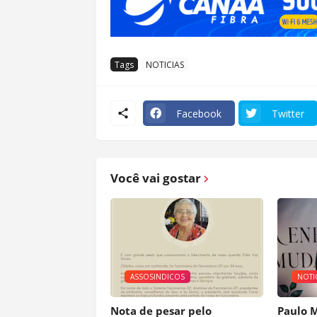
Tags
NOTICIAS
Facebook
Twitter
Você vai gostar
ASSOSINDICOS
NOTI
Nota de pesar pelo
Paulo 