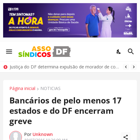
Justiça do DF determina expulsão de morador de condomínio por comportamento antissocial
Página inicial
NOTICIAS
Bancários de pelo menos 17
estados e do DF encerram
greve
Por
Unknown
10/07/2016 11:36:00 AM