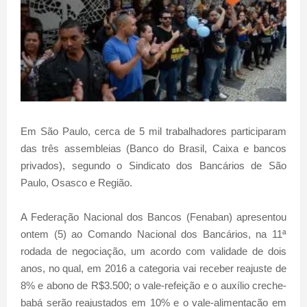
Em São Paulo, cerca de 5 mil trabalhadores participaram
das três assembleias (Banco do Brasil, Caixa e bancos
privados), segundo o Sindicato dos Bancários de São
Paulo, Osasco e Região.
A Federação Nacional dos Bancos (Fenaban) apresentou
ontem (5) ao Comando Nacional dos Bancários, na 11ª
rodada de negociação, um acordo com validade de dois
anos, no qual, em 2016 a categoria vai receber reajuste de
8% e abono de R$3.500; o vale-refeição e o auxílio creche-
babá serão reajustados em 10% e o vale-alimentação em