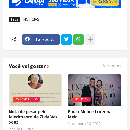
Tags
NOTICIAS
Facebook
Você vai gostar
Ver todos
ASSOSINDICOS
NOTICIAS
Nota de pesar pelo
Paulo Melo e Lorenna
falecimento de Zilda Vaz
Melo
Souz
Novembro 10, 2022
Janeiro 09, 2023