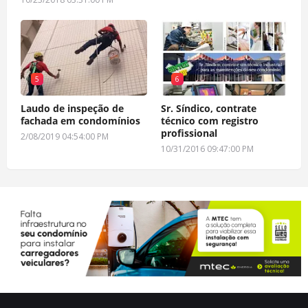
5
6
Laudo de inspeção de
Sr. Síndico, contrate
fachada em condomínios
técnico com registro
profissional
2/08/2019 04:54:00 PM
10/31/2016 09:47:00 PM