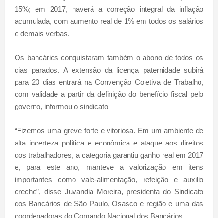
15%; em 2017, haverá a correção integral da inflação
acumulada, com aumento real de 1% em todos os salários
e demais verbas.
Os bancários conquistaram também o abono de todos os
dias parados. A extensão da licença paternidade subirá
para 20 dias entrará na Convenção Coletiva de Trabalho,
com validade a partir da definição do benefício fiscal pelo
governo, informou o sindicato.
“Fizemos uma greve forte e vitoriosa. Em um ambiente de
alta incerteza política e econômica e ataque aos direitos
dos trabalhadores, a categoria garantiu ganho real em 2017
e, para este ano, manteve a valorização em itens
importantes como vale-alimentação, refeição e auxilio
creche”, disse Juvandia Moreira, presidenta do Sindicato
dos Bancários de São Paulo, Osasco e região e uma das
coordenadoras do Comando Nacional dos Bancários.