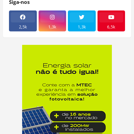
Siga-nos
2,5k
1,3k
1,3k
6,5k