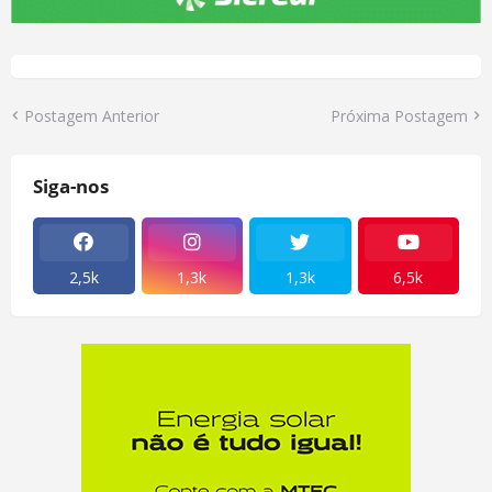
Postagem Anterior
Próxima Postagem
Siga-nos
2,5k
1,3k
1,3k
6,5k