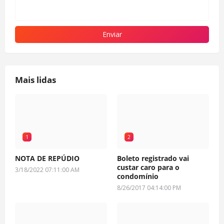
Mais lidas
1
2
NOTA DE REPÚDIO
Boleto registrado vai
custar caro para o
3/18/2022 07:11:00 AM
condomínio
8/26/2017 04:14:00 PM