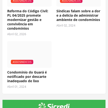
ASSOSINDICOS
ASSOSINDICOS
Reforma do Código Civil:
Síndicas falam sobre a dor
PL 04/2025 promete
e a delícia de administrar
modernizar gestão e
ambiente de condomínios
convivência em
Abril 02, 2024
condomínios
Abril 02, 2026
ASSOSINDICOS
Condomínio do Guará é
notificado por descarte
inadequado de lixo
Abril 01, 2024