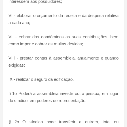
interessem aos possuidores;
VI - elaborar o orçamento da receita e da despesa relativa
a cada ano;
VII - cobrar dos condôminos as suas contribuições, bem
como impor e cobrar as multas devidas;
VIII - prestar contas à assembleia, anualmente e quando
exigidas;
IX - realizar o seguro da edificação.
§ 1o Poderá a assembleia investir outra pessoa, em lugar
do síndico, em poderes de representação.
§ 2o O síndico pode transferir a outrem, total ou