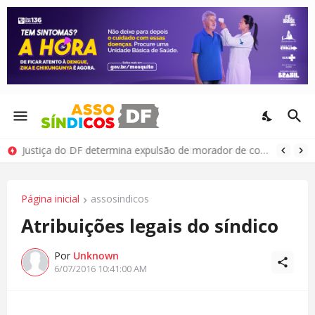
Justiça do DF determina expulsão de morador de condomínio por comportamento antissocial
Página inicial
assosindicos
Atribuições legais do síndico
Por
Unknown
6/07/2016 10:41:00 AM