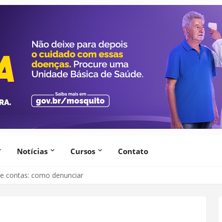
Notícias
Cursos
Contato
lsão de morador de condomínio por comportamento antissocial