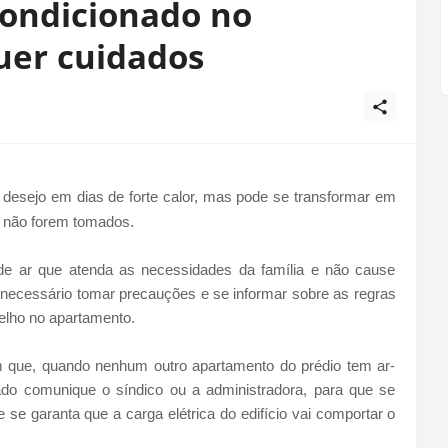
condicionado no
uer cuidados
 desejo em dias de forte calor, mas pode se transformar em
 não forem tomados.
 de ar que atenda as necessidades da família e não cause
é necessário tomar precauções e se informar sobre as regras
relho no apartamento.
 que, quando nenhum outro apartamento do prédio tem ar-
ado comunique o síndico ou a administradora, para que se
 e se garanta que a carga elétrica do edifício vai comportar o