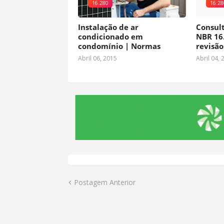
16.280
16.28
Instalação de ar
Consul
condicionado em
NBR 16
condomínio | Normas
revisão
Abril 06, 2015
Abril 04, 
Postagem Anterior