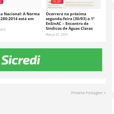
0
16.280
ta Nacional: A Norma
Ocorrera na próxima
.280:2014 está em
segunda-feira (30/03) o 1º
EnSínAC – Encontro de
Síndicos de Águas Claras
2015
Março 27, 2015
Próxima Postagem