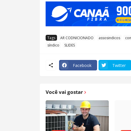
Tags
AR CODNICIONADO
assosindicos
co
síndico
SLIDES
Facebook
Twitter
Você vai gostar