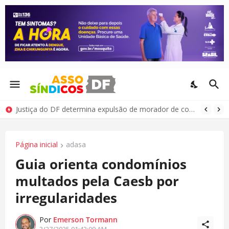
Justiça do DF determina expulsão de morador de condomínio por comportamento antissocial
Página inicial
adasa
Guia orienta condomínios
multados pela Caesb por
irregularidades
Por
Emerson Tormann
3/27/2025 01:43:00 AM