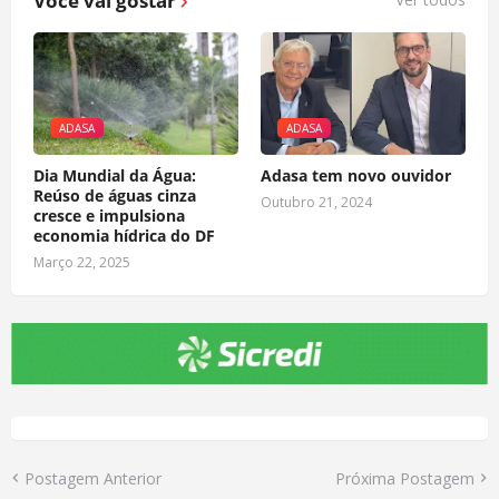
Você vai gostar
ADASA
ADASA
Dia Mundial da Água:
Adasa tem novo ouvidor
Reúso de águas cinza
Outubro 21, 2024
cresce e impulsiona
economia hídrica do DF
Março 22, 2025
Postagem Anterior
Próxima Postagem