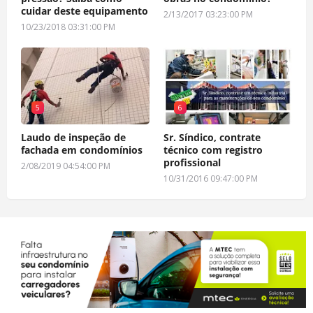
cuidar deste equipamento
2/13/2017 03:23:00 PM
10/23/2018 03:31:00 PM
5
6
Laudo de inspeção de
Sr. Síndico, contrate
fachada em condomínios
técnico com registro
profissional
2/08/2019 04:54:00 PM
10/31/2016 09:47:00 PM