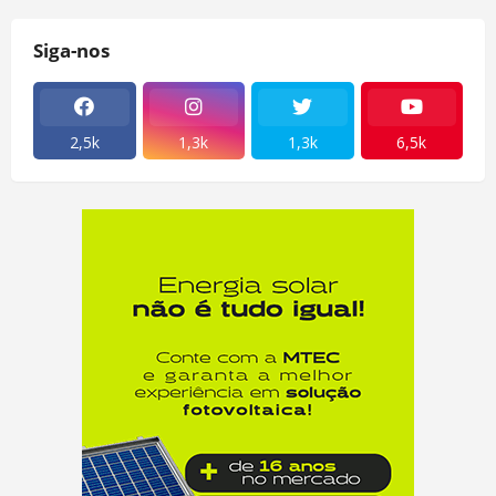
Siga-nos
2,5k
1,3k
1,3k
6,5k