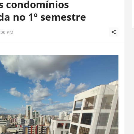
s condomínios
a no 1º semestre
9:00 PM