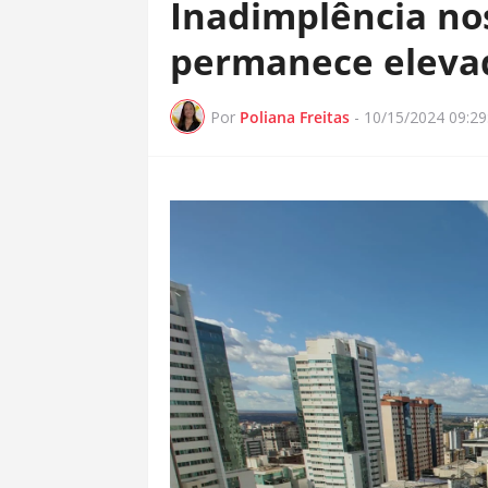
Inadimplência no
permanece elevad
Por
Poliana Freitas
-
10/15/2024 09:2