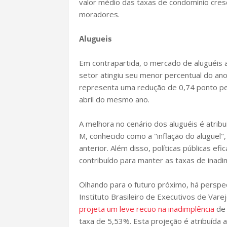
valor médio das taxas de condomínio cre
moradores.
Alugueis
Em contrapartida, o mercado de aluguéis 
setor atingiu seu menor percentual do a
representa uma redução de 0,74 ponto pe
abril do mesmo ano.
A melhora no cenário dos aluguéis é atribu
M, conhecido como a "inflação do aluguel
anterior. Além disso, políticas públicas 
contribuído para manter as taxas de inadi
Olhando para o futuro próximo, há perspe
Instituto Brasileiro de Executivos de Vare
projeta um leve recuo na inadimplência
de 
taxa de 5,53%. Esta projeção é atribuída