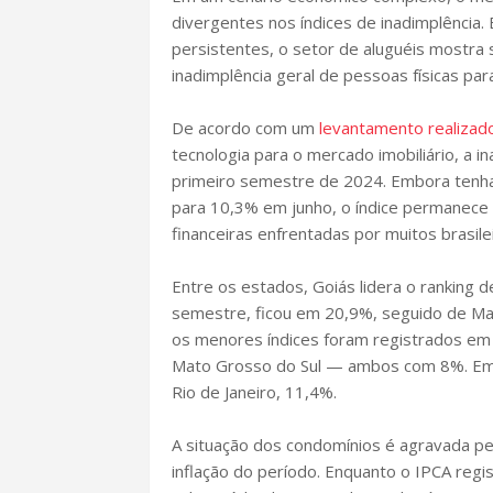
divergentes nos índices de inadimplência
persistentes, o setor de aluguéis mostra 
inadimplência geral de pessoas físicas pa
De acordo com um
levantamento realizado
tecnologia para o mercado imobiliário, a i
primeiro semestre de 2024. Embora tenha
para 10,3% em junho, o índice permanece 
financeiras enfrentadas por muitos brasile
Entre os estados, Goiás lidera o ranking d
semestre, ficou em 20,9%, seguido de Ma
os menores índices foram registrados em E
Mato Grosso do Sul — ambos com 8%. Em S
Rio de Janeiro, 11,4%.
A situação dos condomínios é agravada pe
inflação do período. Enquanto o IPCA regi