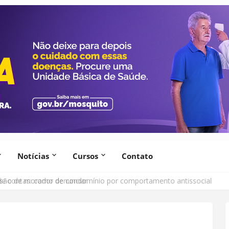
Notícias
Cursos
Contato
lsão de morador de condomínio por comportamento antissocial