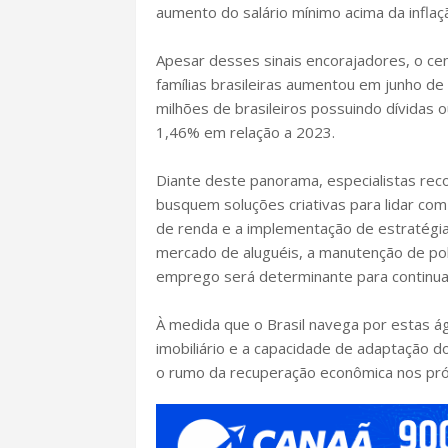
aumento do salário mínimo acima da inflaçã
Apesar desses sinais encorajadores, o ce
famílias brasileiras aumentou em junho d
milhões de brasileiros possuindo dívidas
1,46% em relação a 2023.
Diante deste panorama, especialistas re
busquem soluções criativas para lidar com 
de renda e a implementação de estratégia
mercado de aluguéis, a manutenção de pol
emprego será determinante para continuar
À medida que o Brasil navega por estas ág
imobiliário e a capacidade de adaptação 
o rumo da recuperação econômica nos pr