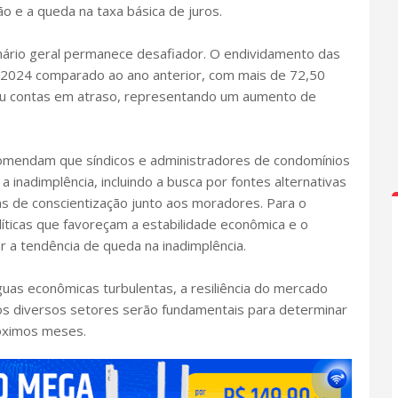
o e a queda na taxa básica de juros.
nário geral permanece desafiador. O endividamento das
e 2024 comparado ao ano anterior, com mais de 72,50
 ou contas em atraso, representando um aumento de
comendam que síndicos e administradores de condomínios
a inadimplência, incluindo a busca por fontes alternativas
s de conscientização junto aos moradores. Para o
íticas que favoreçam a estabilidade econômica e o
 a tendência de queda na inadimplência.
uas econômicas turbulentas, a resiliência do mercado
dos diversos setores serão fundamentais para determinar
óximos meses.