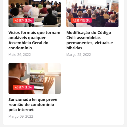
ASSEMBLEIA
ASSEMBLEIA
Vícios formais que tornam
Modificação do Código
anuláveis qualquer
Civil: assembleias
Assembleia Geral do
permanentes, virtuais e
condomínio
híbridas
Maio 26, 2022
Março 25, 2022
ASSEMBLEIA
Sancionada lei que prevê
reunião de condomínio
pela internet
Março 09, 2022