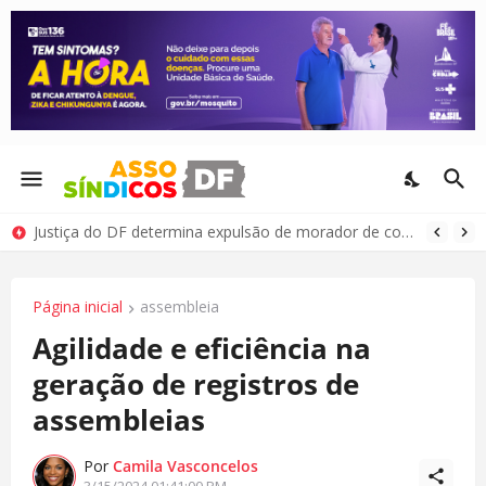
Justiça do DF determina expulsão de morador de condomínio por comportamento antissocial
Página inicial
assembleia
Agilidade e eficiência na
geração de registros de
assembleias
Por
Camila Vasconcelos
3/15/2024 01:41:00 PM