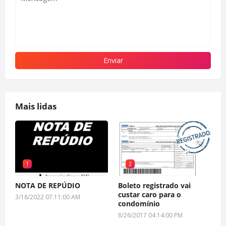
Mais lidas
1
2
NOTA DE REPÚDIO
Boleto registrado vai
custar caro para o
3/18/2022 07:11:00 AM
condomínio
8/26/2017 04:14:00 PM