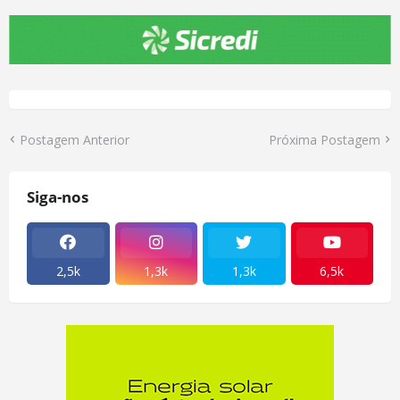
Postagem Anterior
Próxima Postagem
Siga-nos
2,5k
1,3k
1,3k
6,5k