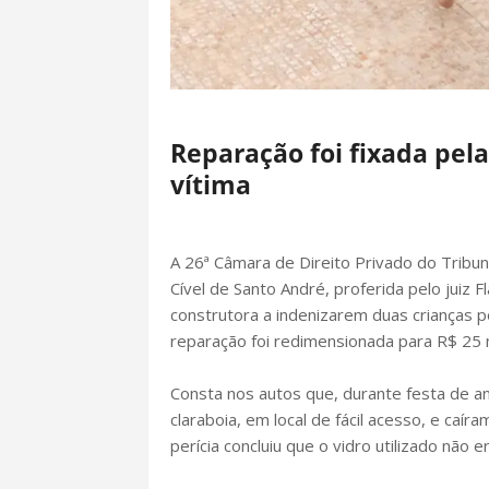
Reparação foi fixada pela
vítima
A 26ª Câmara de Direito Privado do Tribun
Cível de Santo André, proferida pelo juiz F
construtora a indenizarem duas crianças p
reparação foi redimensionada para R$ 25 
Consta nos autos que, durante festa de an
claraboia, em local de fácil acesso, e caí
perícia concluiu que o vidro utilizado não 