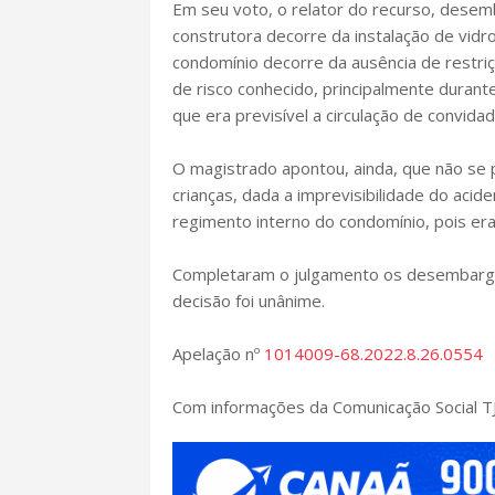
Em seu voto, o relator do recurso, desem
construtora decorre da instalação de vidro
condomínio decorre da ausência de restri
de risco conhecido, principalmente duran
que era previsível a circulação de convidad
O magistrado apontou, ainda, que não se 
crianças, dada a imprevisibilidade do aci
regimento interno do condomínio, pois er
Completaram o julgamento os desembargad
decisão foi unânime.
Apelação nº
1014009-68.2022.8.26.0554
Com informações da Comunicação Social T