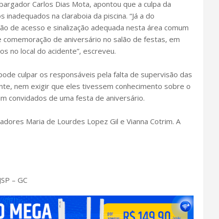
bargador Carlos Dias Mota, apontou que a culpa da
s inadequados na claraboia da piscina. “Já a do
ção de acesso e sinalização adequada nesta área comum
te comemoração de aniversário no salão de festas, em
os no local do acidente”, escreveu.
pode culpar os responsáveis pela falta de supervisão das
dente, nem exigir que eles tivessem conhecimento sobre o
am convidados de uma festa de aniversário.
ores Maria de Lourdes Lopez Gil e Vianna Cotrim. A
JSP – GC