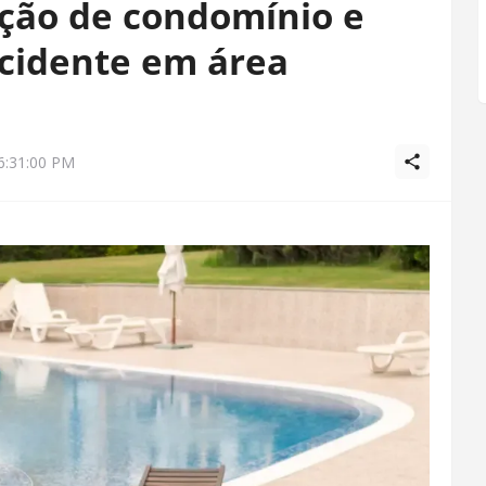
ção de condomínio e
acidente em área
6:31:00 PM