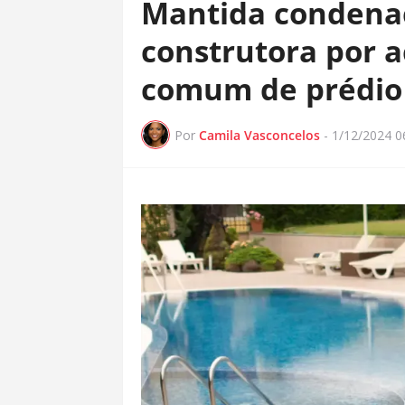
Mantida condena
construtora por 
comum de prédio
Por
Camila Vasconcelos
-
1/12/2024 0