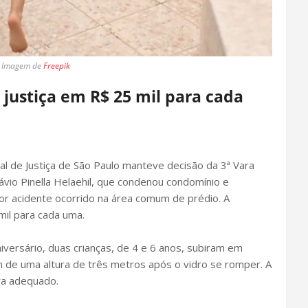
Imagem de
Freepik
 justiça em R$ 25 mil para cada
al de Justiça de São Paulo manteve decisão da 3ª Vara
lávio Pinella Helaehil, que condenou condomínio e
or acidente ocorrido na área comum de prédio. A
mil para cada uma.
iversário, duas crianças, de 4 e 6 anos, subiram em
ram de uma altura de três metros após o vidro se romper. A
era adequado.