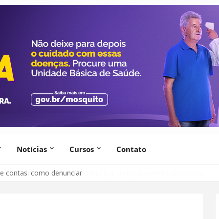
Notícias
Cursos
Contato
lsão de morador de condomínio por comportamento antissocial