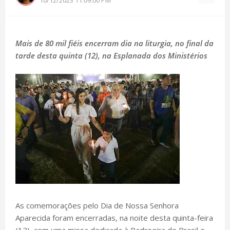
Mais de 80 mil fiéis encerram dia na liturgia, no final da
tarde desta quinta (12), na Esplanada dos Ministérios
As comemorações pelo Dia de Nossa Senhora
Aparecida foram encerradas, na noite desta quinta-feira
(12), com uma missa dedicada à Padroeira do Brasil e