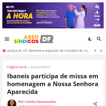
Justiça do DF determina expulsão de morador de condomínio por comportamento antissocial
Página inicial
assosindicos
Ibaneis participa de missa em
homenagem a Nossa Senhora
Aparecida
Por
Camila Vasconcelos
10/12/2023 11:09:00 PM