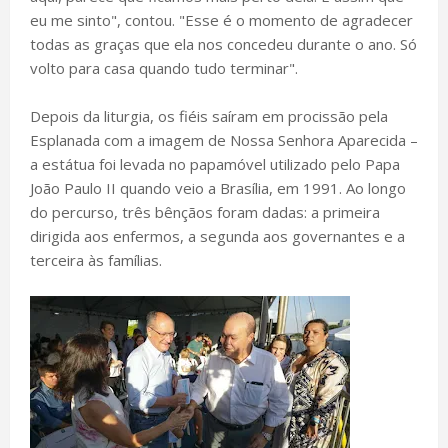
eu me sinto", contou. "Esse é o momento de agradecer
todas as graças que ela nos concedeu durante o ano. Só
volto para casa quando tudo terminar".
Depois da liturgia, os fiéis saíram em procissão pela
Esplanada com a imagem de Nossa Senhora Aparecida –
a estátua foi levada no papamóvel utilizado pelo Papa
João Paulo II quando veio a Brasília, em 1991. Ao longo
do percurso, três bênçãos foram dadas: a primeira
dirigida aos enfermos, a segunda aos governantes e a
terceira às famílias.