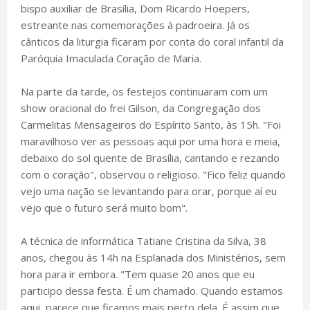
bispo auxiliar de Brasília, Dom Ricardo Hoepers,
estreante nas comemorações à padroeira. Já os
cânticos da liturgia ficaram por conta do coral infantil da
Paróquia Imaculada Coração de Maria.
Na parte da tarde, os festejos continuaram com um
show oracional do frei Gilson, da Congregação dos
Carmelitas Mensageiros do Espírito Santo, às 15h. "Foi
maravilhoso ver as pessoas aqui por uma hora e meia,
debaixo do sol quente de Brasília, cantando e rezando
com o coração", observou o religioso. "Fico feliz quando
vejo uma nação se levantando para orar, porque aí eu
vejo que o futuro será muito bom".
A técnica de informática Tatiane Cristina da Silva, 38
anos, chegou às 14h na Esplanada dos Ministérios, sem
hora para ir embora. "Tem quase 20 anos que eu
participo dessa festa. É um chamado. Quando estamos
aqui, parece que ficamos mais perto dela. É assim que