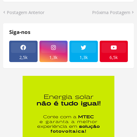
Postagem Anterior
Próxima Postagem
Siga-nos
2,5k
1,3k
1,3k
6,5k