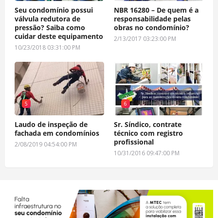
Seu condomínio possui
NBR 16280 – De quem é a
válvula redutora de
responsabilidade pelas
pressão? Saiba como
obras no condomínio?
cuidar deste equipamento
2/13/2017 03:23:00 PM
10/23/2018 03:31:00 PM
5
6
Laudo de inspeção de
Sr. Síndico, contrate
fachada em condomínios
técnico com registro
profissional
2/08/2019 04:54:00 PM
10/31/2016 09:47:00 PM