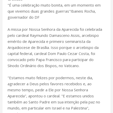
"É uma celebração muito bonita, em um momento em
que vivemos duas grandes guerras"Ibaneis Rocha,
governador do DF
A missa por Nossa Senhora da Aparecida foi celebrada
pelo cardeal Raymundo Damasceno Assis, arcebispo
emérito de Aparecida e primeiro seminarista da
Arquidiocese de Brasília. Isso porque o arcebispo da
capital federal, cardeal Dom Paulo Cezar Costa, foi
convocado pelo Papa Francisco para participar do
Sínodo Ordinário dos Bispos, no Vaticano.
"Estamos muito felizes por podermos, neste dia,
agradecer a Deus pelos favores recebidos e, ao
mesmo tempo, pedir a Ele por Nossa Senhora
Aparecida", apontou o cardeal. "E estamos unidos
também ao Santo Padre em sua intenção pela paz no
mundo, em particular em Israel e na Palestina",