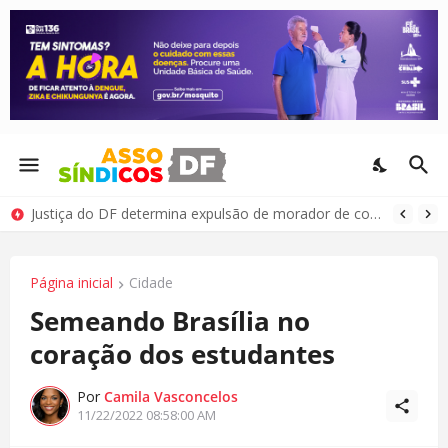
Justiça do DF determina expulsão de morador de condomínio por comportamento antissocial
Página inicial
Cidade
Semeando Brasília no
coração dos estudantes
Por
Camila Vasconcelos
11/22/2022 08:58:00 AM