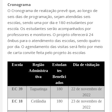
Cronograma
O Cronograma de realização prevê que, ao longo de
seis dias de programação, sejam atendidas seis
escolas, sendo uma por dia e 180 estudantes por
escola. Os estudantes serão acompanhados por
professores e monitores. O projeto oferecerá 24
ônibus para o atendimento das escolas, sendo quatro
por dia. O agendamento das visitas será feito por meio
de carta convite feita pelo projeto às escolas
Escola
Região
Estudan
Dia de visitação
Administra
tes
tiva
Benefici
ados
EC 39
Taguatinga
180
22 de novembro de
2022
EC 18
Ceilândia
180
23 de novembro de
2022