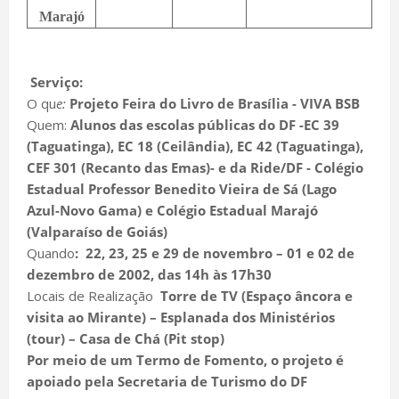
Marajó
Serviço:
O qu
e:
Projeto Feira do Livro de Brasília - VIVA BSB
Quem:
Alunos das escolas públicas do DF -EC 39
(Taguatinga), EC 18 (Ceilândia), EC 42 (Taguatinga),
CEF 301 (Recanto das Emas)- e da Ride/DF - Colégio
Estadual Professor Benedito Vieira de Sá (Lago
Azul-Novo Gama) e Colégio Estadual Marajó
(Valparaíso de Goiás)
Quando
: 22, 23, 25 e 29 de novembro – 01 e 02 de
dezembro de 2002, das 14h às 17h30
Locais de Realização
Torre de TV (Espaço âncora e
visita ao Mirante) – Esplanada dos Ministérios
(tour) – Casa de Chá (Pit stop)
Por meio de um Termo de Fomento, o projeto é
apoiado pela Secretaria de Turismo do DF