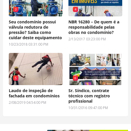
3
4
Seu condomínio possui
NBR 16280 – De quem é a
válvula redutora de
responsabilidade pelas
pressão? Saiba como
obras no condomínio?
cuidar deste equipamento
2/13/2017 03:23:00 PM
10/23/2018 03:31:00 PM
5
6
Laudo de inspeção de
Sr. Síndico, contrate
fachada em condomínios
técnico com registro
profissional
2/08/2019 04:54:00 PM
10/31/2016 09:47:00 PM