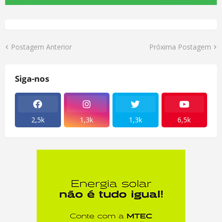
Postagem Anterior
Próxima Postagem
Siga-nos
2,5k
1,3k
1,3k
6,5k