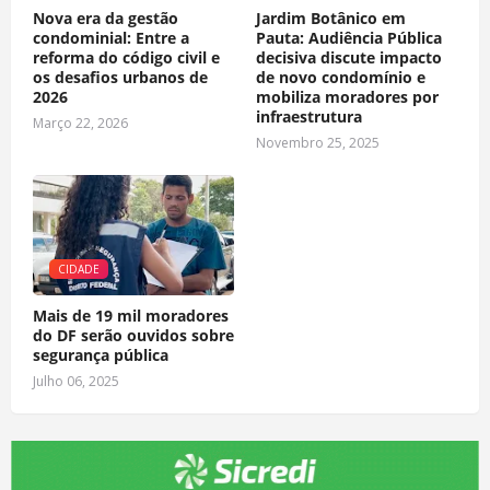
Nova era da gestão
Jardim Botânico em
condominial: Entre a
Pauta: Audiência Pública
reforma do código civil e
decisiva discute impacto
os desafios urbanos de
de novo condomínio e
2026
mobiliza moradores por
infraestrutura
Março 22, 2026
Novembro 25, 2025
CIDADE
Mais de 19 mil moradores
do DF serão ouvidos sobre
segurança pública
Julho 06, 2025