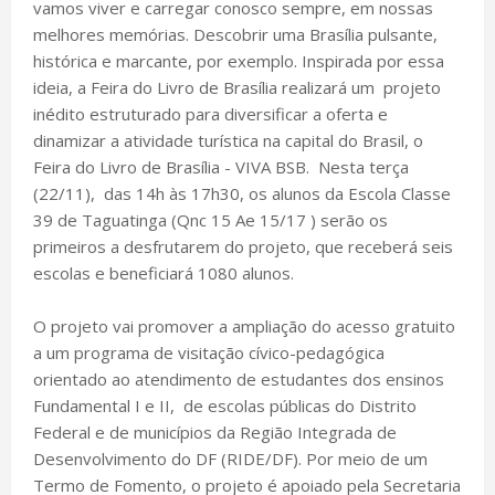
vamos viver e carregar conosco sempre, em nossas
melhores memórias. Descobrir uma Brasília pulsante,
histórica e marcante, por exemplo. Inspirada por essa
ideia, a Feira do Livro de Brasília realizará um projeto
inédito estruturado para diversificar a oferta e
dinamizar a atividade turística na capital do Brasil, o
Feira do Livro de Brasília - VIVA BSB. Nesta terça
(22/11), das 14h às 17h30, os alunos da Escola Classe
39 de Taguatinga (Qnc 15 Ae 15/17 ) serão os
primeiros a desfrutarem do projeto, que receberá seis
escolas e beneficiará 1080 alunos.
O projeto vai promover a ampliação do acesso gratuito
a um programa de visitação cívico-pedagógica
orientado ao atendimento de estudantes dos ensinos
Fundamental I e II, de escolas públicas do Distrito
Federal e de municípios da Região Integrada de
Desenvolvimento do DF (RIDE/DF). Por meio de um
Termo de Fomento, o projeto é apoiado pela Secretaria