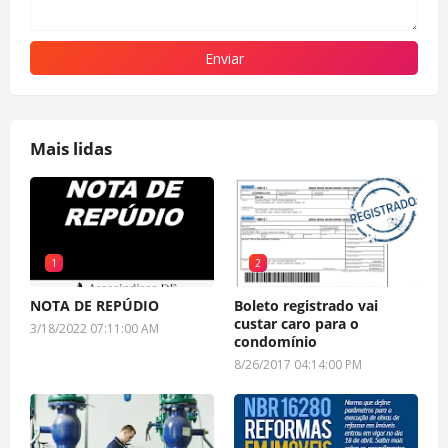
Mais lidas
1
2
NOTA DE REPÚDIO
Boleto registrado vai
custar caro para o
3/18/2022 07:11:00 AM
condomínio
8/26/2017 04:14:00 PM