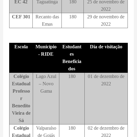
EC 42
Taguatinga
180
25 de novembro de
2022
CEF 301
Recanto das
180
29 de novembro de
Emas
2022
Escola
Município
Estudant
Dia de visitação
- RIDE
es
Beneficia
dos
Colégio
Lago Azul
180
01 de dezembro de
Estadual
– Novo
2022
Professo
Gama
r
Benedito
Vieira de
Sá
Colégio
Valparaíso
180
02 de dezembro de
Estadual
de Goiás
2022