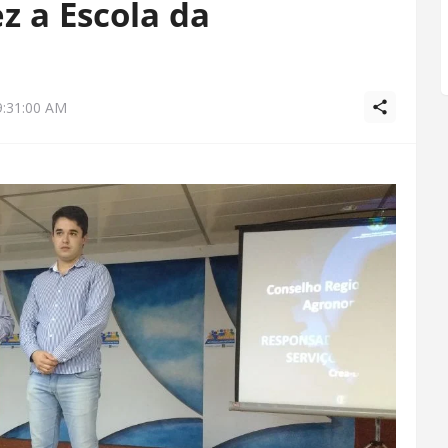
z a Escola da
9:31:00 AM