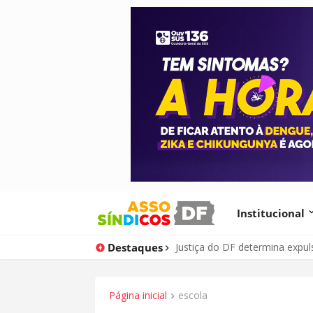
Institucional
Destaques
Justiça do DF determina expu
Página inicial
escola