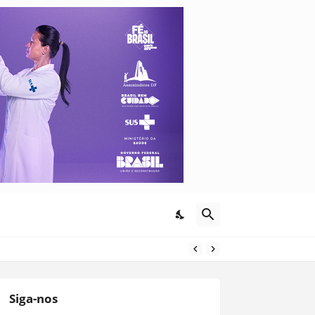
Siga-nos