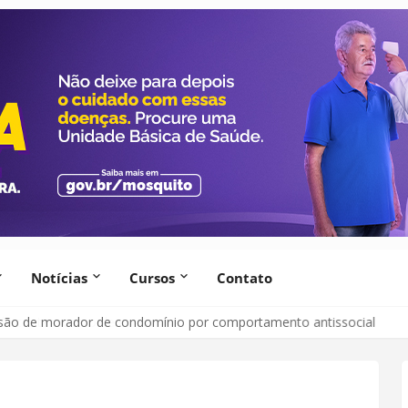
Notícias
Cursos
Contato
lsão de morador de condomínio por comportamento antissocial