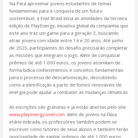
Na Para aproximar jovens estudantes de temas
fundamentais para a conquista de um futuro
sustentável, a Enel Brasil inicia as atividades da terceira
edição da PlayEnergy, iniciativa global da companhia que
este ano traz um game para a geração Z, buscando
atrair jovens com idade entre 14 e 20 anos. Até junho
de 2023, participantes do desafio precisarão completar
as missões que integram o jogo. Além de conquistar
prêmios de até 1.000 euros, os jovens assimilam de
forma lúdica conhecimentos e conceitos fundamentais
para o processo de descarbonização, descobrindo
como a eletrificação a partir de fontes renováveis de
energia pode ajudar a combater as mudanças climáticas.
As inscrições são gratuitas e já estão abertas pelo site
www.playenergy.enel.com
. Além de jovens na faixa
etária indicada, os professores também podem se
inscrever como tutores de seus alunos e também terão
oportunidade de ganhar prêmios de até 1.000 euros.