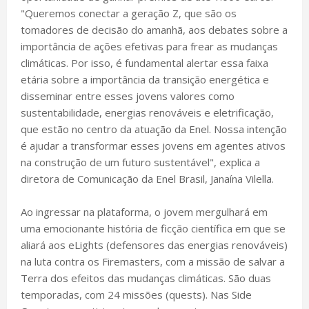
"Queremos conectar a geração Z, que são os
tomadores de decisão do amanhã, aos debates sobre a
importância de ações efetivas para frear as mudanças
climáticas. Por isso, é fundamental alertar essa faixa
etária sobre a importância da transição energética e
disseminar entre esses jovens valores como
sustentabilidade, energias renováveis e eletrificação,
que estão no centro da atuação da Enel. Nossa intenção
é ajudar a transformar esses jovens em agentes ativos
na construção de um futuro sustentável", explica a
diretora de Comunicação da Enel Brasil, Janaína Vilella.
Ao ingressar na plataforma, o jovem mergulhará em
uma emocionante história de ficção científica em que se
aliará aos eLights (defensores das energias renováveis)
na luta contra os Firemasters, com a missão de salvar a
Terra dos efeitos das mudanças climáticas. São duas
temporadas, com 24 missões (quests). Nas Side