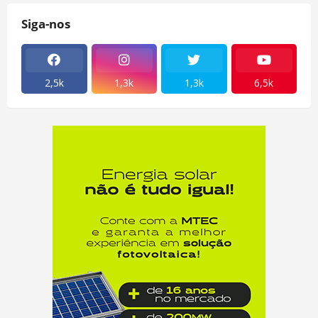
Siga-nos
2,5k
1,3k
1,3k
6,5k