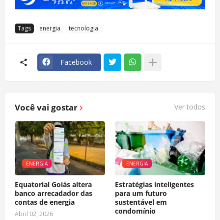
Tags
energia
tecnologia
Facebook
Você vai gostar
Ver todos
ENERGIA
ENERGIA
Equatorial Goiás altera
Estratégias inteligentes
banco arrecadador das
para um futuro
contas de energia
sustentável em
condomínio
Abril 02, 2026