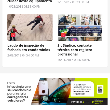
cuidar deste equipamento
2/13/2017 03:23:00 PM
10/23/2018 03:31:00 PM
5
6
Laudo de inspeção de
Sr. Síndico, contrate
fachada em condomínios
técnico com registro
profissional
2/08/2019 04:54:00 PM
10/31/2016 09:47:00 PM