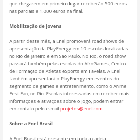
que chegarem em primeiro lugar receberão 500 euros
nas parciais e 1.000 euros na final.
Mobilização de jovens
A partir deste mês, a Enel promoverá road shows de
apresentação da PlayEnergy em 10 escolas localizadas
no Rio de Janeiro e em São Paulo. No Rio, o road show
passará também pelas escolas do AfroGames, Centro
de Formação de Atletas eSports em Favelas. A Enel
também apresentará o PlayEnergy em eventos do
segmento de games e entretenimento, como o Anime
Fest Fan, no Rio. Escolas interessadas em receber mais
informações e ativações sobre o jogo, podem entrar
em contato pelo e-mail
projetos@enel.com
.
Sobre a Enel Brasil
A Enel Brasil está presente em toda a cadeia