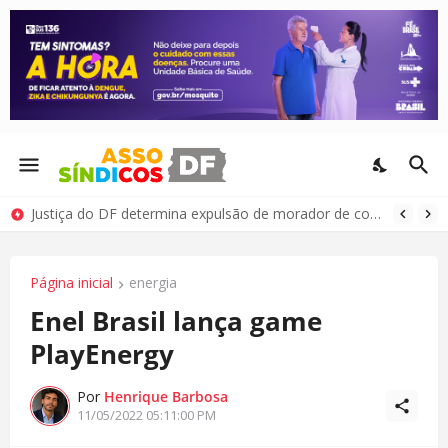
Justiça do DF determina expulsão de morador de condomínio por comportamento antissocial
Página inicial
energia
Enel Brasil lança game
PlayEnergy
Por
Henrique Barbosa
11/05/2022 05:11:00 PM