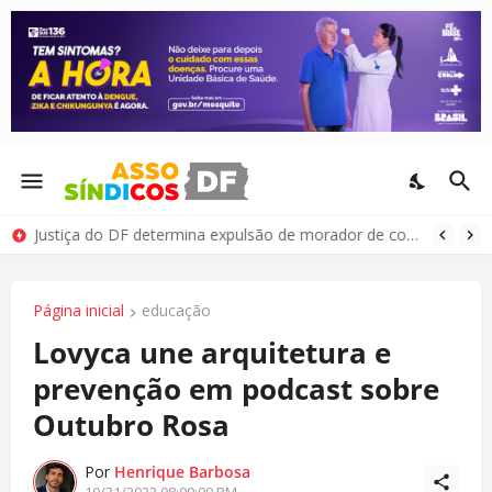
Justiça do DF determina expulsão de morador de condomínio por comportamento antissocial
Página inicial
educação
Lovyca une arquitetura e
prevenção em podcast sobre
Outubro Rosa
Por
Henrique Barbosa
10/31/2022 08:00:00 PM