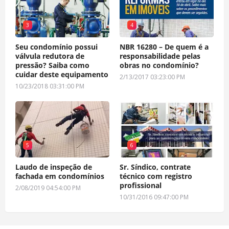
3
4
Seu condomínio possui
NBR 16280 – De quem é a
válvula redutora de
responsabilidade pelas
pressão? Saiba como
obras no condomínio?
cuidar deste equipamento
2/13/2017 03:23:00 PM
10/23/2018 03:31:00 PM
5
6
Laudo de inspeção de
Sr. Síndico, contrate
fachada em condomínios
técnico com registro
profissional
2/08/2019 04:54:00 PM
10/31/2016 09:47:00 PM