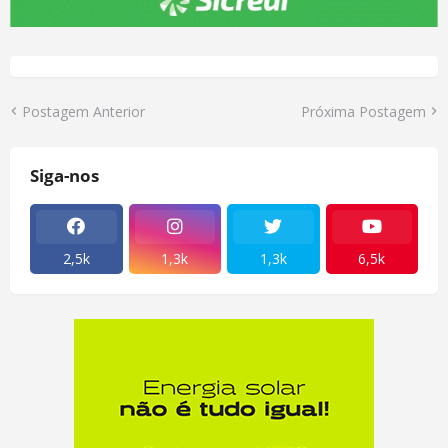
Postagem Anterior
Próxima Postagem
Siga-nos
2,5k
1,3k
1,3k
6,5k