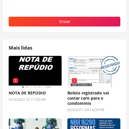
Mais lidas
1
2
NOTA DE REPÚDIO
Boleto registrado vai
custar caro para o
3/18/2022 07:11:00 AM
condomínio
8/26/2017 04:14:00 PM