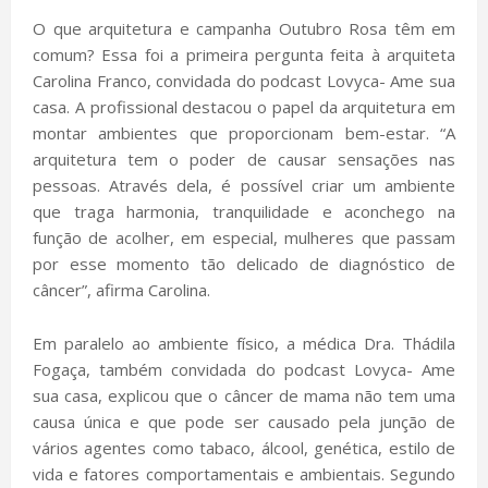
O que arquitetura e campanha Outubro Rosa têm em
comum? Essa foi a primeira pergunta feita à arquiteta
Carolina Franco, convidada do podcast Lovyca- Ame sua
casa. A profissional destacou o papel da arquitetura em
montar ambientes que proporcionam bem-estar. “A
arquitetura tem o poder de causar sensações nas
pessoas. Através dela, é possível criar um ambiente
que traga harmonia, tranquilidade e aconchego na
função de acolher, em especial, mulheres que passam
por esse momento tão delicado de diagnóstico de
câncer”, afirma Carolina.
Em paralelo ao ambiente físico, a médica Dra. Thádila
Fogaça, também convidada do podcast Lovyca- Ame
sua casa, explicou que o câncer de mama não tem uma
causa única e que pode ser causado pela junção de
vários agentes como tabaco, álcool, genética, estilo de
vida e fatores comportamentais e ambientais. Segundo