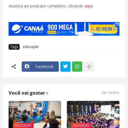
Assista ao podcast completo, clicando
aqui.
Tags
educação
Facebook
Você vai gostar
Ver todos
EDUCAÇÃO
EDUCAÇÃO