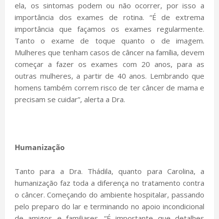
ela, os sintomas podem ou não ocorrer, por isso a
importância dos exames de rotina. “É de extrema
importância que façamos os exames regularmente.
Tanto o exame de toque quanto o de imagem.
Mulheres que tenham casos de câncer na família, devem
começar a fazer os exames com 20 anos, para as
outras mulheres, a partir de 40 anos. Lembrando que
homens também correm risco de ter câncer de mama e
precisam se cuidar”, alerta a Dra.
Humanização
Tanto para a Dra. Thádila, quanto para Carolina, a
humanização faz toda a diferença no tratamento contra
o câncer. Começando do ambiente hospitalar, passando
pelo preparo do lar e terminando no apoio incondicional
de amigos e familiares. “É importante que detalhes