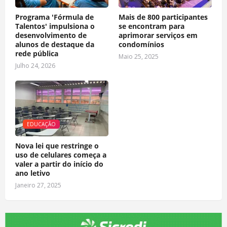
Programa 'Fórmula de
Mais de 800 participantes
Talentos' impulsiona o
se encontram para
desenvolvimento de
aprimorar serviços em
alunos de destaque da
condomínios
rede pública
Maio 25, 2025
Julho 24, 2026
EDUCAÇÃO
Nova lei que restringe o
uso de celulares começa a
valer a partir do início do
ano letivo
Janeiro 27, 2025