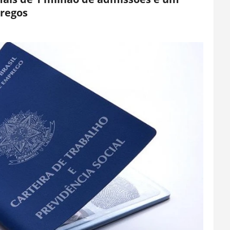
pregos