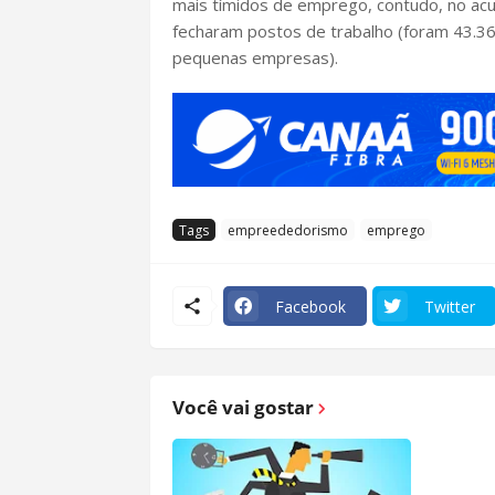
mais tímidos de emprego, contudo, no ac
fecharam postos de trabalho (foram 43.36
pequenas empresas).
Tags
empreededorismo
emprego
Facebook
Twitter
Você vai gostar