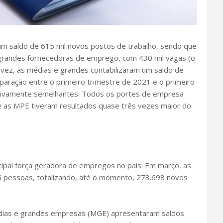
 um saldo de 615 mil novos postos de trabalho, sendo que
grandes fornecedoras de emprego, com 430 mil vagas (o
 vez, as médias e grandes contabilizaram um saldo de
paração entre o primeiro trimestre de 2021 e o primeiro
ativamente semelhantes. Todos os portes de empresa
e as MPE tiveram resultados quase três vezes maior do
cipal força geradora de empregos no país. Em março, as
pessoas, totalizando, até o momento, 273.698 novos
dias e grandes empresas (MGE) apresentaram saldos