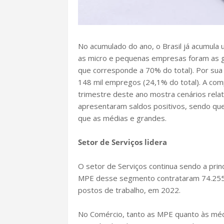
No acumulado do ano, o Brasil já acumula
as micro e pequenas empresas foram as 
que corresponde a 70% do total). Por sua
148 mil empregos (24,1% do total). A com
trimestre deste ano mostra cenários rel
apresentaram saldos positivos, sendo qu
que as médias e grandes.
Setor de Serviços lidera
O setor de Serviços continua sendo a prin
MPE desse segmento contrataram 74.255 
postos de trabalho, em 2022.
No Comércio, tanto as MPE quanto às mé