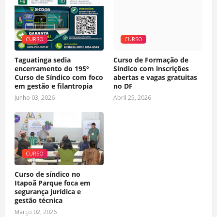
CURSO
CURSO
Taguatinga sedia
Curso de Formação de
encerramento do 195º
Síndico com inscrições
Curso de Síndico com foco
abertas e vagas gratuitas
em gestão e filantropia
no DF
Junho 03, 2026
Abril 25, 2026
CURSO
Curso de síndico no
Itapoã Parque foca em
segurança jurídica e
gestão técnica
Março 02, 2026