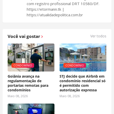
com registro profissional DRT 10580/DF.
https://etormann.tk |
https://atualidadepolitica.com.br
Você vai gostar
Ver todos
CONDOMÍNIO
CONDOMÍNIO
Goiânia avança na
STJ decide que Airbnb em
regulamentação de
condomínio residencial só
portarias remotas para
é permitido com
condomínios
autorização expressa
Maio 08, 2026
Maio 08, 2026