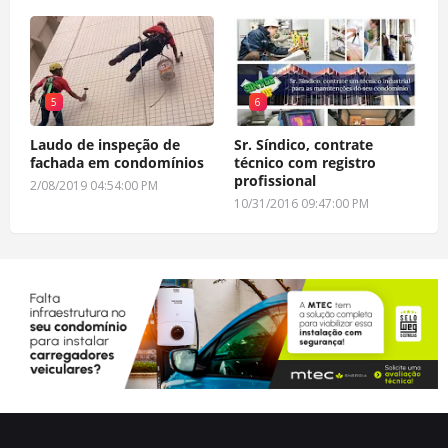
5
6
Laudo de inspeção de
Sr. Síndico, contrate
fachada em condomínios
técnico com registro
profissional
2/08/2019 04:54:00 PM
10/31/2016 09:47:00 PM