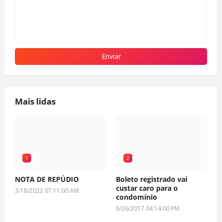
Mais lidas
1
2
NOTA DE REPÚDIO
Boleto registrado vai
custar caro para o
3/18/2022 07:11:00 AM
condomínio
8/26/2017 04:14:00 PM