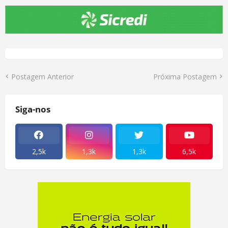
Postagem Anterior
Próxima Postagem
Siga-nos
2,5k
1,3k
1,3k
6,5k