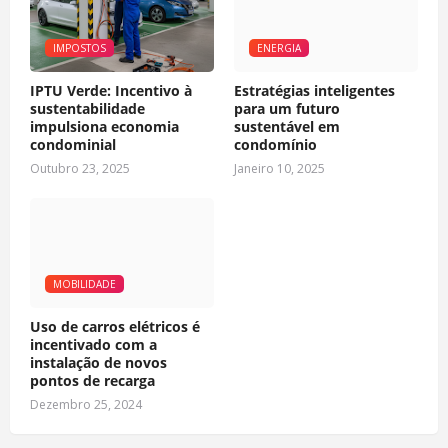
IMPOSTOS
ENERGIA
IPTU Verde: Incentivo à
Estratégias inteligentes
sustentabilidade
para um futuro
impulsiona economia
sustentável em
condominial
condomínio
Outubro 23, 2025
Janeiro 10, 2025
MOBILIDADE
Uso de carros elétricos é
incentivado com a
instalação de novos
pontos de recarga
Dezembro 25, 2024