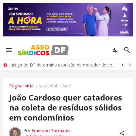
Justiça do DF determina expulsão de morador de condomínio por comportamento antissocial
Página inicial
sustentabilidade
João Cardoso quer catadores
na coleta de resíduos sólidos
em condomínios
Por
Emerson Tormann
6/01/2021 08:07:00 PM