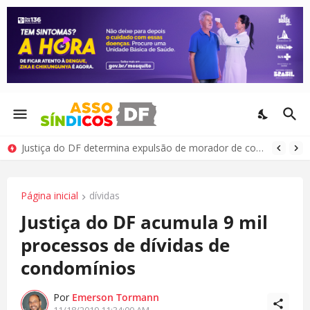
Justiça do DF determina expulsão de morador de condomínio por comportamento antissocial
Página inicial
dívidas
Justiça do DF acumula 9 mil
processos de dívidas de
condomínios
Por
Emerson Tormann
11/18/2019 11:34:00 AM