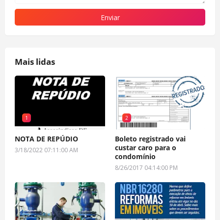
Mais lidas
1
2
NOTA DE REPÚDIO
Boleto registrado vai
custar caro para o
3/18/2022 07:11:00 AM
condomínio
8/26/2017 04:14:00 PM