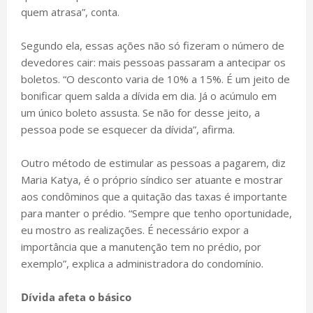
quem atrasa”, conta.
Segundo ela, essas ações não só fizeram o número de
devedores cair: mais pessoas passaram a antecipar os
boletos. “O desconto varia de 10% a 15%. É um jeito de
bonificar quem salda a dívida em dia. Já o acúmulo em
um único boleto assusta. Se não for desse jeito, a
pessoa pode se esquecer da dívida”, afirma.
Outro método de estimular as pessoas a pagarem, diz
Maria Katya, é o próprio síndico ser atuante e mostrar
aos condôminos que a quitação das taxas é importante
para manter o prédio. “Sempre que tenho oportunidade,
eu mostro as realizações. É necessário expor a
importância que a manutenção tem no prédio, por
exemplo”, explica a administradora do condomínio.
Dívida afeta o básico