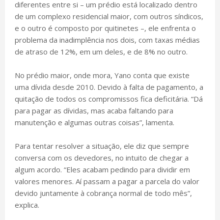
diferentes entre si – um prédio está localizado dentro
de um complexo residencial maior, com outros síndicos,
e o outro é composto por quitinetes –, ele enfrenta o
problema da inadimplência nos dois, com taxas médias
de atraso de 12%, em um deles, e de 8% no outro.
No prédio maior, onde mora, Yano conta que existe
uma dívida desde 2010. Devido à falta de pagamento, a
quitação de todos os compromissos fica deficitária. “Dá
para pagar as dívidas, mas acaba faltando para
manutenção e algumas outras coisas”, lamenta.
Para tentar resolver a situação, ele diz que sempre
conversa com os devedores, no intuito de chegar a
algum acordo. “Eles acabam pedindo para dividir em
valores menores. Aí passam a pagar a parcela do valor
devido juntamente à cobrança normal de todo mês”,
explica.