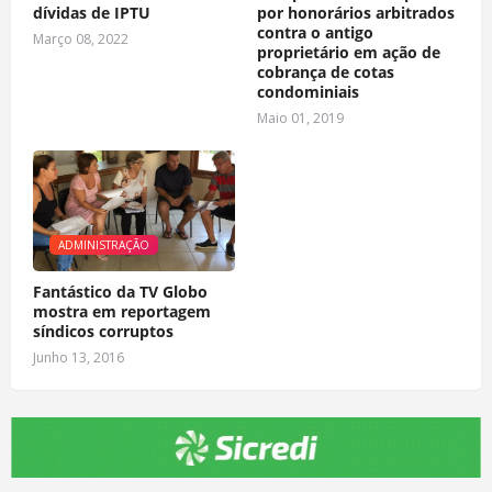
dívidas de IPTU
por honorários arbitrados
contra o antigo
Março 08, 2022
proprietário em ação de
cobrança de cotas
condominiais
Maio 01, 2019
ADMINISTRAÇÃO
Fantástico da TV Globo
mostra em reportagem
síndicos corruptos
Junho 13, 2016