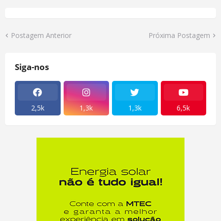
Postagem Anterior
Próxima Postagem
Siga-nos
2,5k
1,3k
1,3k
6,5k