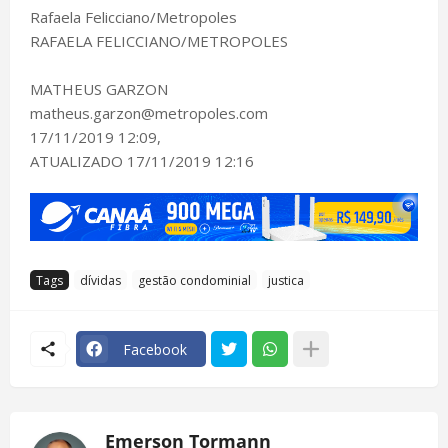
Rafaela Felicciano/Metropoles
RAFAELA FELICCIANO/METROPOLES
MATHEUS GARZON
matheus.garzon@metropoles.com
17/11/2019 12:09,
ATUALIZADO 17/11/2019 12:16
Tags
dívidas
gestão condominial
justica
Facebook
Emerson Tormann