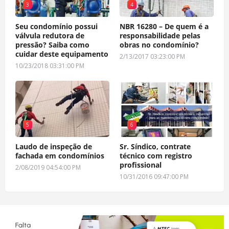
3
4
Seu condomínio possui
NBR 16280 – De quem é a
válvula redutora de
responsabilidade pelas
pressão? Saiba como
obras no condomínio?
cuidar deste equipamento
2/13/2017 03:23:00 PM
10/23/2018 03:31:00 PM
5
6
Laudo de inspeção de
Sr. Síndico, contrate
fachada em condomínios
técnico com registro
profissional
2/08/2019 04:54:00 PM
10/31/2016 09:47:00 PM