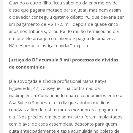
Quando o outro filho ficou sabendo da enorme dívida,
disse que pagaria metade para ajudar, mas nem assim
o devedor conseguiu quitar o débito. “O que deveria ser
um pagamento de R$ 17,5 mil, depois de quase cinco
anos nos tribunais, virou R$ 40 mil. Só terminou no dia
em que ele arranjou o dinheiro e pagou de uma vez.
Não esperou a Justiça mandar”, explica.
Justiça do DF acumula 9 mil processos de dívidas
de condomínios
Já a advogada e síndica profissional Maria Katya
Figueiredo, 47, consegue ir na contramão da
inadimplência. Comandando quatro condomínios entre a
Asa Sul e o Sudoeste, ela diz que adotou medidas
criativas a fim de estimular os moradores a pagar em
dia. “Nos prédios em que administro foram implantados,
com o aval de cada assembleia, desconto para quem
quita antecipadamente e taxa acumulada no boleto de