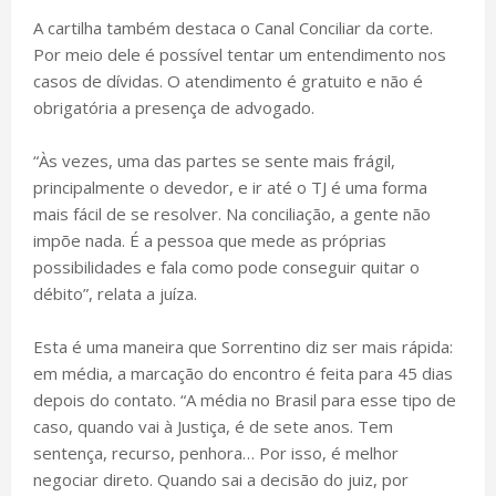
A cartilha também destaca o Canal Conciliar da corte.
Por meio dele é possível tentar um entendimento nos
casos de dívidas. O atendimento é gratuito e não é
obrigatória a presença de advogado.
“Às vezes, uma das partes se sente mais frágil,
principalmente o devedor, e ir até o TJ é uma forma
mais fácil de se resolver. Na conciliação, a gente não
impõe nada. É a pessoa que mede as próprias
possibilidades e fala como pode conseguir quitar o
débito”, relata a juíza.
Esta é uma maneira que Sorrentino diz ser mais rápida:
em média, a marcação do encontro é feita para 45 dias
depois do contato. “A média no Brasil para esse tipo de
caso, quando vai à Justiça, é de sete anos. Tem
sentença, recurso, penhora… Por isso, é melhor
negociar direto. Quando sai a decisão do juiz, por