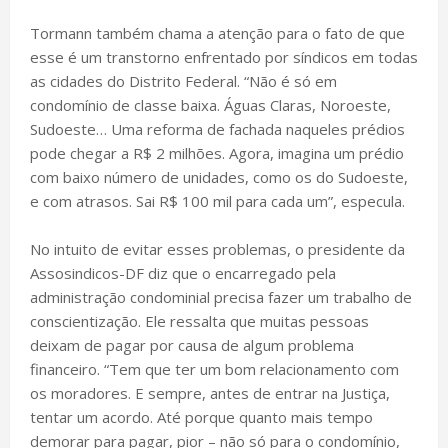
Tormann também chama a atenção para o fato de que
esse é um transtorno enfrentado por síndicos em todas
as cidades do Distrito Federal. “Não é só em
condomínio de classe baixa. Águas Claras, Noroeste,
Sudoeste… Uma reforma de fachada naqueles prédios
pode chegar a R$ 2 milhões. Agora, imagina um prédio
com baixo número de unidades, como os do Sudoeste,
e com atrasos. Sai R$ 100 mil para cada um”, especula.
No intuito de evitar esses problemas, o presidente da
Assosindicos-DF diz que o encarregado pela
administração condominial precisa fazer um trabalho de
conscientização. Ele ressalta que muitas pessoas
deixam de pagar por causa de algum problema
financeiro. “Tem que ter um bom relacionamento com
os moradores. E sempre, antes de entrar na Justiça,
tentar um acordo. Até porque quanto mais tempo
demorar para pagar, pior – não só para o condomínio,