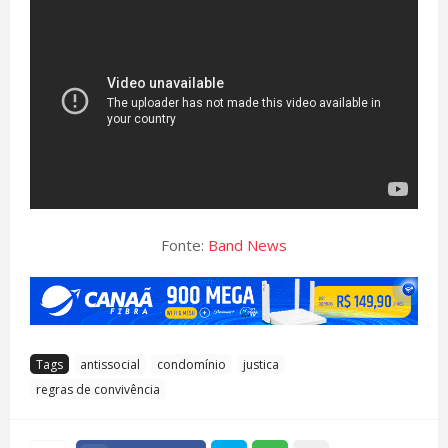
Fonte:
Band News
Tags
antissocial
condomínio
justica
regras de convivência