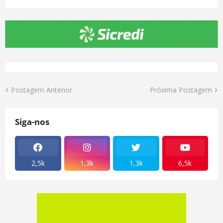
Postagem Anterior
Próxima Postagem
Siga-nos
2,5k
1,3k
1,3k
6,5k