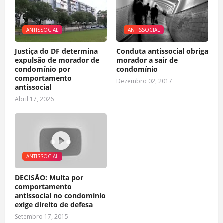
ANTISSOCIAL
ANTISSOCIAL
Justiça do DF determina
Conduta antissocial obriga
expulsão de morador de
morador a sair de
condomínio por
condomínio
comportamento
Dezembro 02, 2017
antissocial
Abril 17, 2026
ANTISSOCIAL
DECISÃO: Multa por
comportamento
antissocial no condomínio
exige direito de defesa
Setembro 17, 2015