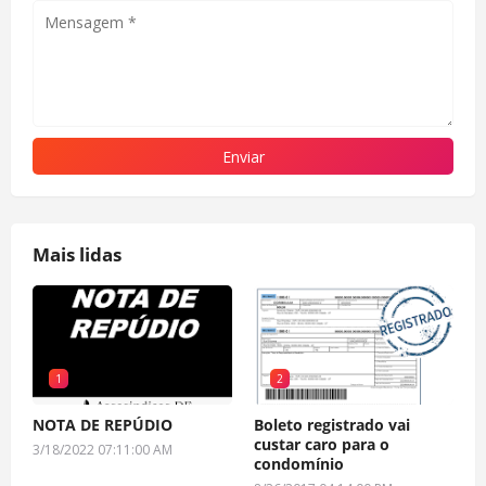
Mais lidas
1
2
NOTA DE REPÚDIO
Boleto registrado vai
custar caro para o
3/18/2022 07:11:00 AM
condomínio