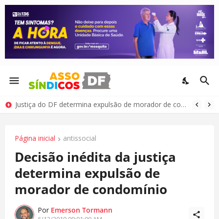
Justiça do DF determina expulsão de morador de condomínio por comportamento antissocial
Página inicial
antissocial
Decisão inédita da justiça
determina expulsão de
morador de condomínio
Por
Emerson Tormann
6/12/2019 09:01:00 AM