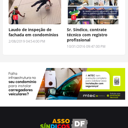
5
6
Laudo de inspeção de
Sr. Síndico, contrate
fachada em condomínios
técnico com registro
profissional
2/08/2019 04:54:00 PM
10/31/2016 09:47:00 PM