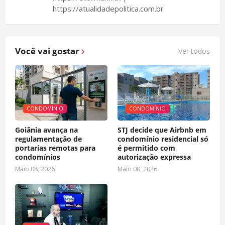
https://atualidadepolitica.com.br
Você vai gostar
Ver todos
CONDOMÍNIO
CONDOMÍNIO
Goiânia avança na
STJ decide que Airbnb em
regulamentação de
condomínio residencial só
portarias remotas para
é permitido com
condomínios
autorização expressa
Maio 08, 2026
Maio 08, 2026