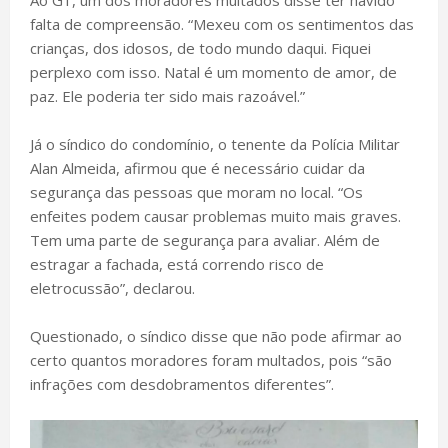
Ao G1, um dos moradores multados disse ter havido
falta de compreensão. “Mexeu com os sentimentos das
crianças, dos idosos, de todo mundo daqui. Fiquei
perplexo com isso. Natal é um momento de amor, de
paz. Ele poderia ter sido mais razoável.”
Já o síndico do condomínio, o tenente da Polícia Militar
Alan Almeida, afirmou que é necessário cuidar da
segurança das pessoas que moram no local. “Os
enfeites podem causar problemas muito mais graves.
Tem uma parte de segurança para avaliar. Além de
estragar a fachada, está correndo risco de
eletrocussão”, declarou.
Questionado, o síndico disse que não pode afirmar ao
certo quantos moradores foram multados, pois “são
infrações com desdobramentos diferentes”.