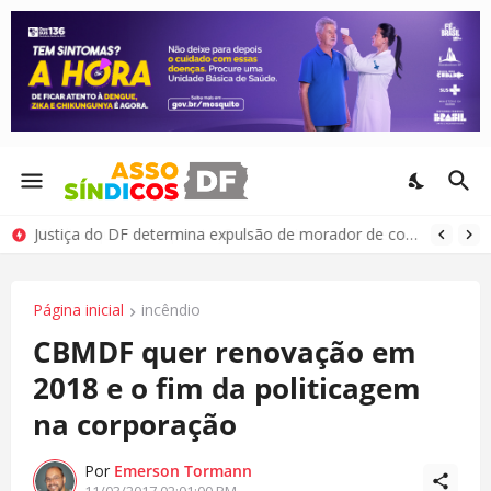
Justiça do DF determina expulsão de morador de condomínio por comportamento antissocial
Página inicial
incêndio
CBMDF quer renovação em
2018 e o fim da politicagem
na corporação
Por
Emerson Tormann
11/03/2017 02:01:00 PM