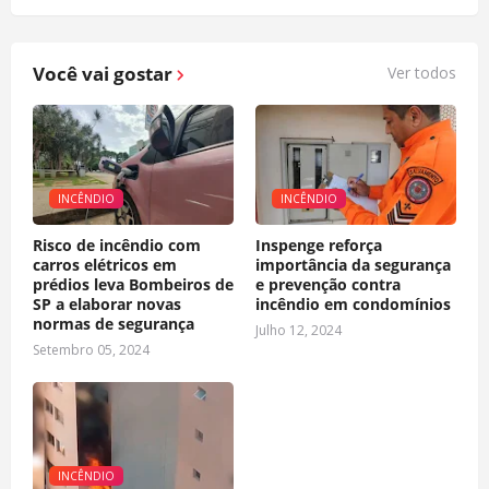
Você vai gostar
Ver todos
INCÊNDIO
INCÊNDIO
Risco de incêndio com
Inspenge reforça
carros elétricos em
importância da segurança
prédios leva Bombeiros de
e prevenção contra
SP a elaborar novas
incêndio em condomínios
normas de segurança
Julho 12, 2024
Setembro 05, 2024
INCÊNDIO