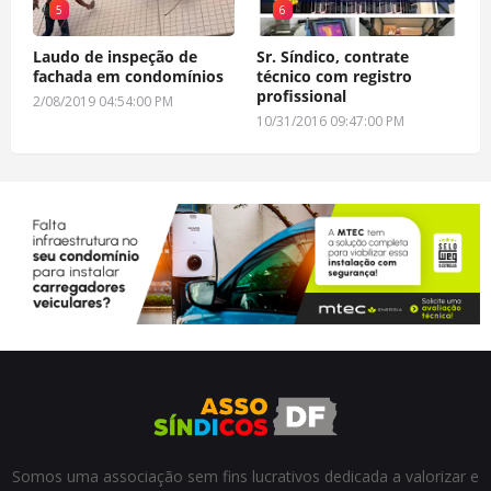
5
6
Laudo de inspeção de
Sr. Síndico, contrate
fachada em condomínios
técnico com registro
profissional
2/08/2019 04:54:00 PM
10/31/2016 09:47:00 PM
Somos uma associação sem fins lucrativos dedicada a valorizar e