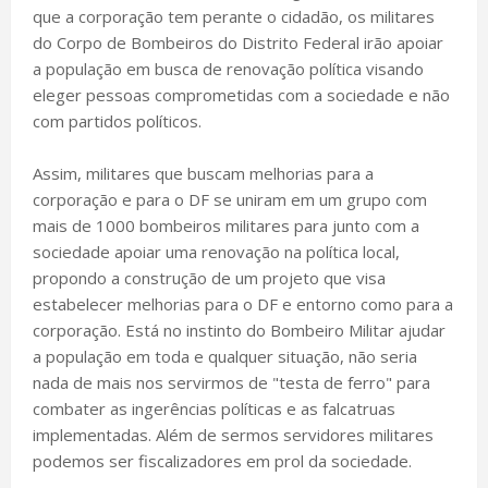
que a corporação tem perante o cidadão, os militares
do Corpo de Bombeiros do Distrito Federal irão apoiar
a população em busca de renovação política visando
eleger pessoas comprometidas com a sociedade e não
com partidos políticos.
Assim, militares que buscam melhorias para a
corporação e para o DF se uniram em um grupo com
mais de 1000 bombeiros militares para junto com a
sociedade apoiar uma renovação na política local,
propondo a construção de um projeto que visa
estabelecer melhorias para o DF e entorno como para a
corporação. Está no instinto do Bombeiro Militar ajudar
a população em toda e qualquer situação, não seria
nada de mais nos servirmos de "testa de ferro" para
combater as ingerências políticas e as falcatruas
implementadas. Além de sermos servidores militares
podemos ser fiscalizadores em prol da sociedade.