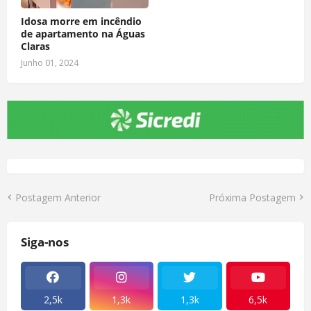
Idosa morre em incêndio
de apartamento na Águas
Claras
Junho 01, 2024
Postagem Anterior
Próxima Postagem
Siga-nos
2,5k
1,3k
1,3k
6,5k