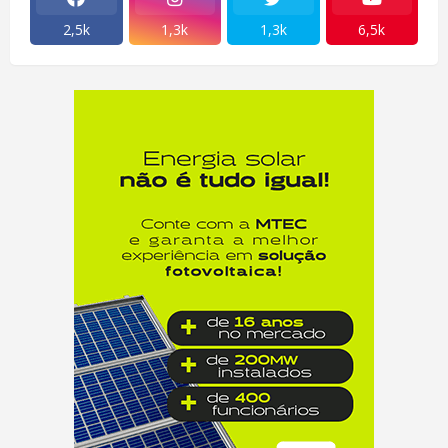
2,5k
1,3k
1,3k
6,5k