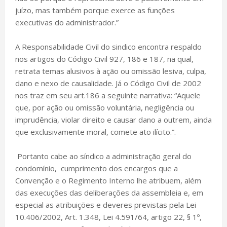
juízo, mas também porque exerce as funções
executivas do administrador.”
A Responsabilidade Civil do sindico encontra respaldo
nos artigos do Código Civil 927, 186 e 187, na qual,
retrata temas alusivos à ação ou omissão lesiva, culpa,
dano e nexo de causalidade. Já o Código Civil de 2002
nos traz em seu art.186 a seguinte narrativa: “Aquele
que, por ação ou omissão voluntária, negligência ou
imprudência, violar direito e causar dano a outrem, ainda
que exclusivamente moral, comete ato ilícito.”.
Portanto cabe ao síndico a administração geral do
condomínio, cumprimento dos encargos que a
Convenção e o Regimento Interno lhe atribuem, além
das execuções das deliberações da assembleia e, em
especial as atribuições e deveres previstas pela Lei
10.406/2002, Art. 1.348, Lei 4.591/64, artigo 22, § 1º,