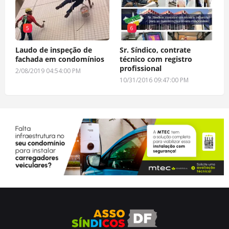
5
6
Laudo de inspeção de
Sr. Síndico, contrate
fachada em condomínios
técnico com registro
profissional
2/08/2019 04:54:00 PM
10/31/2016 09:47:00 PM