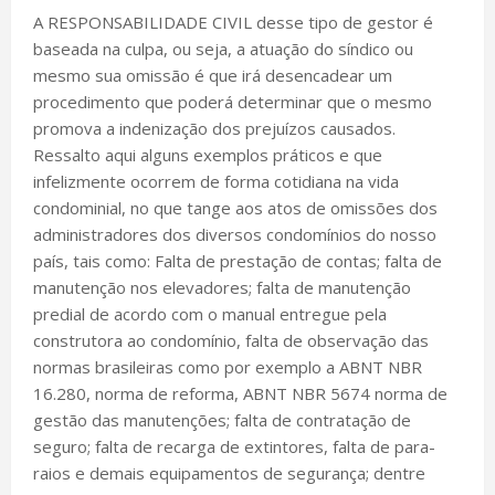
A RESPONSABILIDADE CIVIL desse tipo de gestor é
baseada na culpa, ou seja, a atuação do síndico ou
mesmo sua omissão é que irá desencadear um
procedimento que poderá determinar que o mesmo
promova a indenização dos prejuízos causados.
Ressalto aqui alguns exemplos práticos e que
infelizmente ocorrem de forma cotidiana na vida
condominial, no que tange aos atos de omissões dos
administradores dos diversos condomínios do nosso
país, tais como: Falta de prestação de contas; falta de
manutenção nos elevadores; falta de manutenção
predial de acordo com o manual entregue pela
construtora ao condomínio, falta de observação das
normas brasileiras como por exemplo a ABNT NBR
16.280, norma de reforma, ABNT NBR 5674 norma de
gestão das manutenções; falta de contratação de
seguro; falta de recarga de extintores, falta de para-
raios e demais equipamentos de segurança; dentre