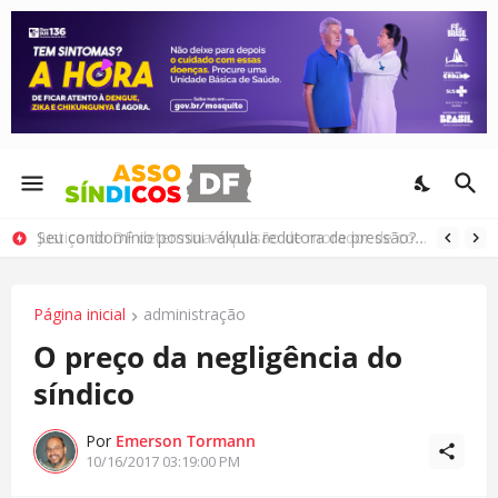
Seu condomínio possui válvula redutora de pressão? Saiba como cuidar deste equipamento
Página inicial
administração
O preço da negligência do
síndico
Por
Emerson Tormann
10/16/2017 03:19:00 PM