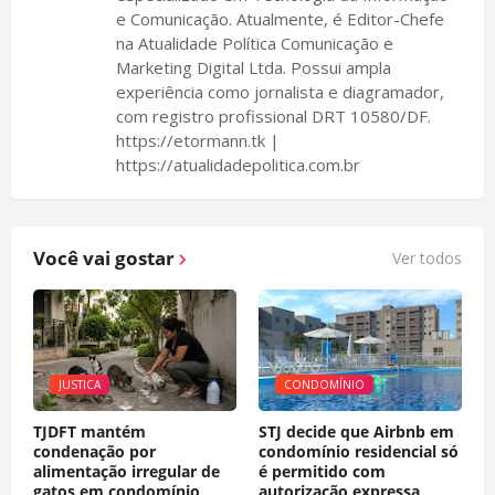
e Comunicação. Atualmente, é Editor-Chefe
na Atualidade Política Comunicação e
Marketing Digital Ltda. Possui ampla
experiência como jornalista e diagramador,
com registro profissional DRT 10580/DF.
https://etormann.tk |
https://atualidadepolitica.com.br
Você vai gostar
Ver todos
JUSTICA
CONDOMÍNIO
TJDFT mantém
STJ decide que Airbnb em
condenação por
condomínio residencial só
alimentação irregular de
é permitido com
gatos em condomínio
autorização expressa