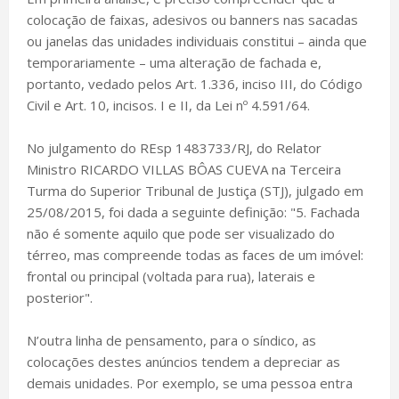
colocação de faixas, adesivos ou banners nas sacadas
ou janelas das unidades individuais constitui – ainda que
temporariamente – uma alteração de fachada e,
portanto, vedado pelos Art. 1.336, inciso III, do Código
Civil e Art. 10, incisos. I e II, da Lei nº 4.591/64.
No julgamento do REsp 1483733/RJ, do Relator
Ministro RICARDO VILLAS BÔAS CUEVA na Terceira
Turma do Superior Tribunal de Justiça (STJ), julgado em
25/08/2015, foi dada a seguinte definição: "5. Fachada
não é somente aquilo que pode ser visualizado do
térreo, mas compreende todas as faces de um imóvel:
frontal ou principal (voltada para rua), laterais e
posterior".
N’outra linha de pensamento, para o síndico, as
colocações destes anúncios tendem a depreciar as
demais unidades. Por exemplo, se uma pessoa entra