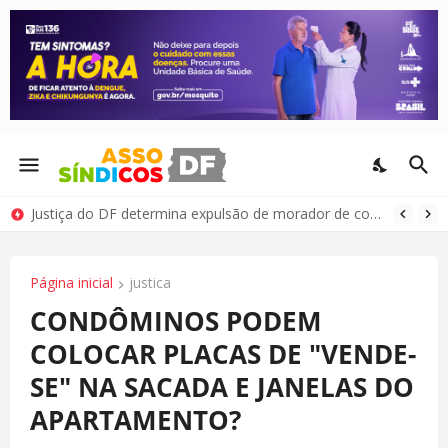
Justiça do DF determina expulsão de morador de condomínio por comportamento antissocial
Página inicial
justica
CONDÔMINOS PODEM
COLOCAR PLACAS DE "VENDE-
SE" NA SACADA E JANELAS DO
APARTAMENTO?