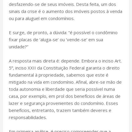
desfazendo-se de seus imóveis. Desta feita, um dos
sinais da crise é o aumento dos imóveis postos à venda
ou para aluguel em condomínios.
E surge, de pronto, a dúvida: “é possível o condômino
fixar placas de ‘aluga-se’ ou ‘vende-se’ em sua
unidade?”
A resposta mais direta é: depende. Embora o inciso Art.
5º, inciso XXII da Constituição Federal garanta o direito
fundamental à propriedade, sabemos que este é
mitigado na vida em condomínio. Afinal, abre-se mão de
toda autonomia e liberdade que seria possível numa
casa, por exemplo, em prol dos benefícios de áreas de
lazer e segurança provenientes do condomínio. Esses
benefícios, entretanto, trazem também deveres e
responsabilidades.
Em primeira análise, é preciso compreender que a