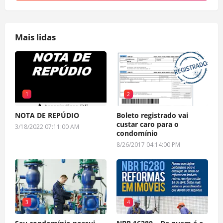
Mais lidas
1
2
NOTA DE REPÚDIO
Boleto registrado vai
custar caro para o
3/18/2022 07:11:00 AM
condomínio
8/26/2017 04:14:00 PM
3
4