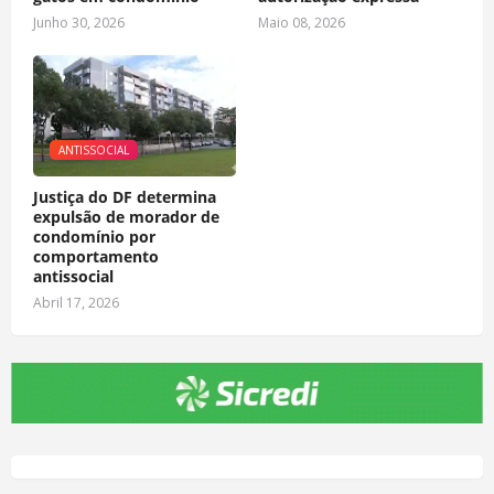
Junho 30, 2026
Maio 08, 2026
ANTISSOCIAL
Justiça do DF determina
expulsão de morador de
condomínio por
comportamento
antissocial
Abril 17, 2026