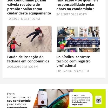
Seu condomínio possui
NBR 16280 – De quem é a
válvula redutora de
responsabilidade pelas
pressão? Saiba como
obras no condomínio?
cuidar deste equipamento
2/13/2017 03:23:00 PM
10/23/2018 03:31:00 PM
5
6
Laudo de inspeção de
Sr. Síndico, contrate
fachada em condomínios
técnico com registro
profissional
2/08/2019 04:54:00 PM
10/31/2016 09:47:00 PM