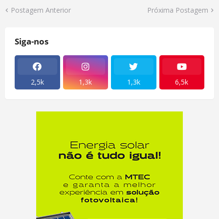
Postagem Anterior
Próxima Postagem
Siga-nos
2,5k
1,3k
1,3k
6,5k