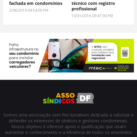
fachada em condomínios
técnico com registro
profissional
2/08/2019 04:54:00 PM
10/31/2016 09:47:00 PM
Somos uma associação sem fins lucrativos dedicada a valorizar e
defender os interesses de síndicos e gestores condominiais.
Nosso objetivo é oferecer apoio e qualificação que visam
aumentar o conhecimento e a eficiência de todos os envolvidos