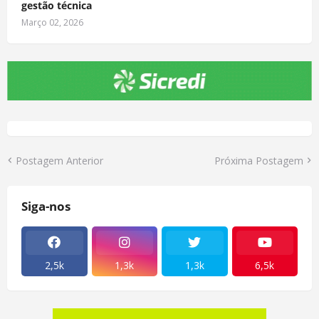
gestão técnica
Março 02, 2026
Postagem Anterior
Próxima Postagem
Siga-nos
2,5k
1,3k
1,3k
6,5k