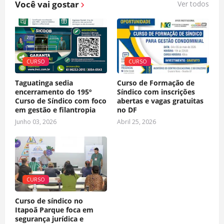
Você vai gostar
Ver todos
CURSO
CURSO
Taguatinga sedia
Curso de Formação de
encerramento do 195º
Síndico com inscrições
Curso de Síndico com foco
abertas e vagas gratuitas
em gestão e filantropia
no DF
Junho 03, 2026
Abril 25, 2026
CURSO
Curso de síndico no
Itapoã Parque foca em
segurança jurídica e