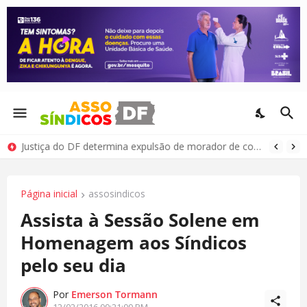
Justiça do DF determina expulsão de morador de condomínio por comportamento antissocial
Página inicial
assosindicos
Assista à Sessão Solene em
Homenagem aos Síndicos
pelo seu dia
Por
Emerson Tormann
12/02/2016 09:21:00 PM