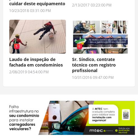
cuidar deste equipamento
2/13/2017 03:23:00 PM
10/23/2018 03:31:00 PM
5
6
Laudo de inspeção de
Sr. Síndico, contrate
fachada em condomínios
técnico com registro
profissional
2/08/2019 04:54:00 PM
10/31/2016 09:47:00 PM