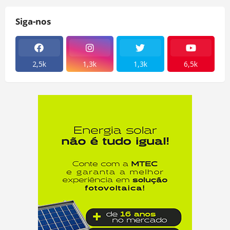
Siga-nos
2,5k
1,3k
1,3k
6,5k