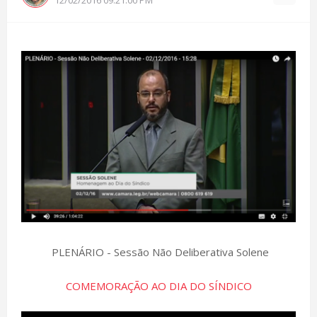
PLENÁRIO - Sessão Não Deliberativa Solene
COMEMORAÇÃO AO DIA DO SÍNDICO