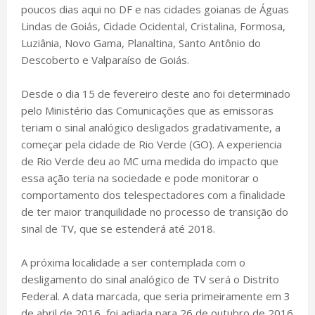
poucos dias aqui no DF e nas cidades goianas de Águas
Lindas de Goiás, Cidade Ocidental, Cristalina, Formosa,
Luziânia, Novo Gama, Planaltina, Santo Antônio do
Descoberto e Valparaíso de Goiás.
Desde o dia 15 de fevereiro deste ano foi determinado
pelo Ministério das Comunicações que as emissoras
teriam o sinal analógico desligados gradativamente, a
começar pela cidade de Rio Verde (GO). A experiencia
de Rio Verde deu ao MC uma medida do impacto que
essa ação teria na sociedade e pode monitorar o
comportamento dos telespectadores com a finalidade
de ter maior tranquilidade no processo de transição do
sinal de TV, que se estenderá até 2018.
A próxima localidade a ser contemplada com o
desligamento do sinal analógico de TV será o Distrito
Federal. A data marcada, que seria primeiramente em 3
de abril de 2016, foi adiada para 26 de outubro de 2016