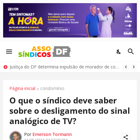
Justiça do DF determina expulsão de morador de condomínio por comportamento antissocial
Página inicial
condomínio
O que o síndico deve saber
sobre o desligamento do sinal
analógico de TV?
Por
Emerson Tormann
11/05/2016 04:07:00 PM