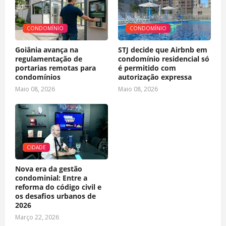
CONDOMÍNIO
CONDOMÍNIO
Goiânia avança na
STJ decide que Airbnb em
regulamentação de
condomínio residencial só
portarias remotas para
é permitido com
condomínios
autorização expressa
Maio 08, 2026
Maio 08, 2026
CIDADE
Nova era da gestão
condominial: Entre a
reforma do código civil e
os desafios urbanos de
2026
Março 22, 2026