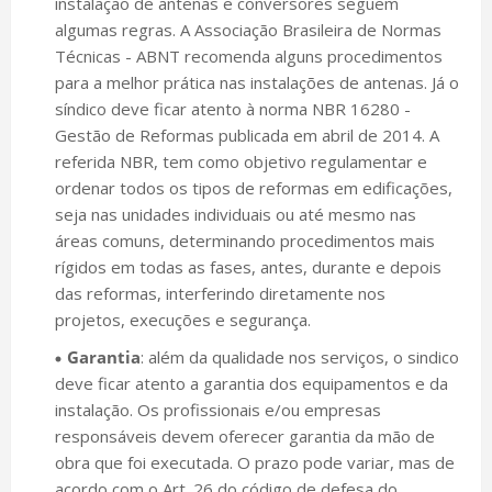
instalação de antenas e conversores seguem
algumas regras. A Associação Brasileira de Normas
Técnicas - ABNT recomenda alguns procedimentos
para a melhor prática nas instalações de antenas. Já o
síndico deve ficar atento à norma NBR 16280 -
Gestão de Reformas publicada em abril de 2014. A
referida NBR, tem como objetivo regulamentar e
ordenar todos os tipos de reformas em edificações,
seja nas unidades individuais ou até mesmo nas
áreas comuns, determinando procedimentos mais
rígidos em todas as fases, antes, durante e depois
das reformas, interferindo diretamente nos
projetos, execuções e segurança.
Garantia
: além da qualidade nos serviços, o sindico
deve ficar atento a garantia dos equipamentos e da
instalação. Os profissionais e/ou empresas
responsáveis devem oferecer garantia da mão de
obra que foi executada. O prazo pode variar, mas de
acordo com o Art. 26 do código de defesa do