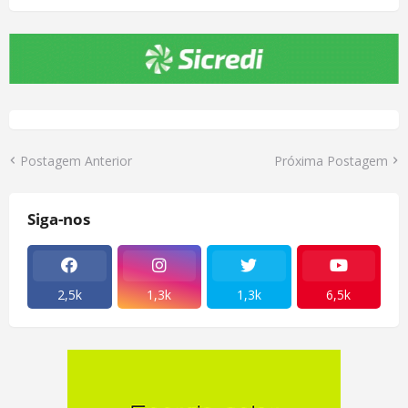
Postagem Anterior
Próxima Postagem
Siga-nos
2,5k
1,3k
1,3k
6,5k