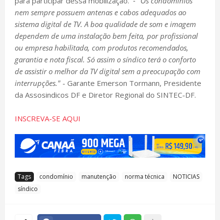
para participar dessa mobilização.
- "Os condomínios
nem sempre possuem antenas e cabos adequados ao
sistema digital de TV. A boa qualidade de som e imagem
dependem de uma instalação bem feita, por profissional
ou empresa habilitada, com produtos recomendados,
garantia e nota fiscal. Só assim o síndico terá o conforto
de assistir o melhor da TV digital sem a preocupação com
interrupções."
- Garante Emerson Tormann, Presidente
da Assosindicos DF e Diretor Regional do SINTEC-DF.
INSCREVA-SE AQUI
Tags
condomínio
manutenção
norma técnica
NOTICIAS
síndico