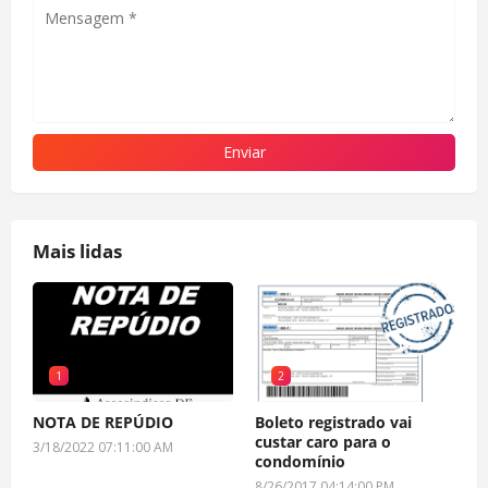
Mais lidas
1
2
NOTA DE REPÚDIO
Boleto registrado vai
custar caro para o
3/18/2022 07:11:00 AM
condomínio
8/26/2017 04:14:00 PM