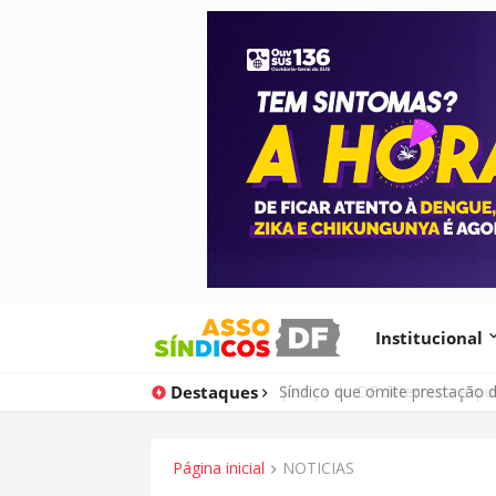
Institucional
Destaques
Justiça do DF determina expu
Página inicial
NOTICIAS