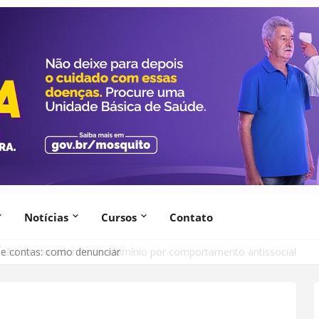
Notícias
Cursos
Contato
lsão de morador de condomínio por comportamento antissocial