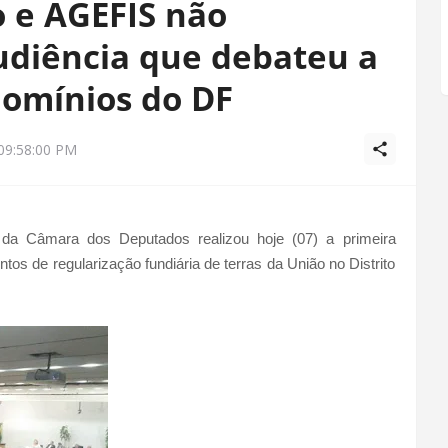
o e AGEFIS não
diência que debateu a
domínios do DF
09:58:00 PM
a Câmara dos Deputados realizou hoje (07) a primeira
tos de regularização fundiária de terras da União no Distrito