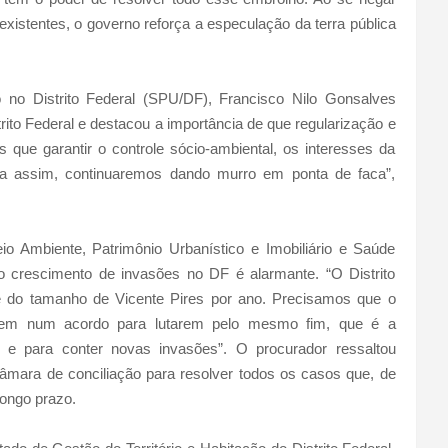
existentes, o governo reforça a especulação da terra pública
 no Distrito Federal (SPU/DF), Francisco Nilo Gonsalves
strito Federal e destacou a importância de que regularização e
 que garantir o controle sócio-ambiental, os interesses da
a assim, continuaremos dando murro em ponta de faca”,
o Ambiente, Patrimônio Urbanístico e Imobiliário e Saúde
 crescimento de invasões no DF é alarmante. “O Distrito
e do tamanho de Vicente Pires por ano. Precisamos que o
ntrem num acordo para lutarem pelo mesmo fim, que é a
m e para conter novas invasões”. O procurador ressaltou
mara de conciliação para resolver todos os casos que, de
ongo prazo.