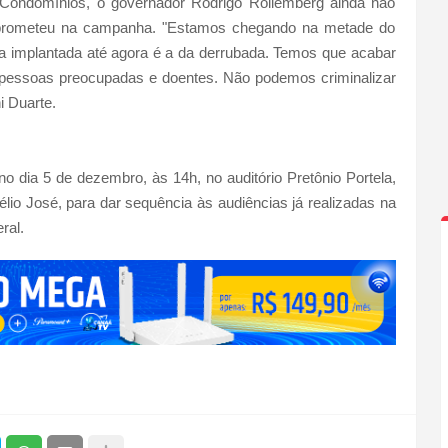
r Condomínios, o governador Rodrigo Rollemberg ainda não
e prometeu na campanha. "Estamos chegando na metade do
ica implantada até agora é a da derrubada. Temos que acabar
 pessoas preocupadas e doentes. Não podemos criminalizar
i Duarte.
o dia 5 de dezembro, às 14h, no auditório Pretônio Portela,
lio José, para dar sequência às audiências já realizadas na
ral.