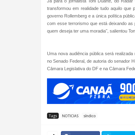
Já para o jornalista Toni Duarte, do Rada
transformou em realidade tudo aquilo qu
governo Rollemberg e a única política públ
com esse terrorismo que está deixando as
quem deseja ter uma moradia", salientou Ton
Uma nova audiência pública será realizada n
no Senado Federal, de autoria do senador Hé
Câmara Legislativa do DF e na Câmara Fede
Tags
NOTICIAS
síndico