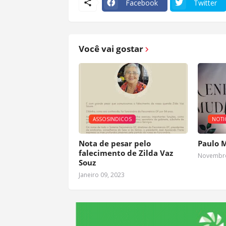
Facebook
Twitter
Você vai gostar
ASSOSINDICOS
NOTI
Nota de pesar pelo
Paulo 
falecimento de Zilda Vaz
Novembro
Souz
Janeiro 09, 2023