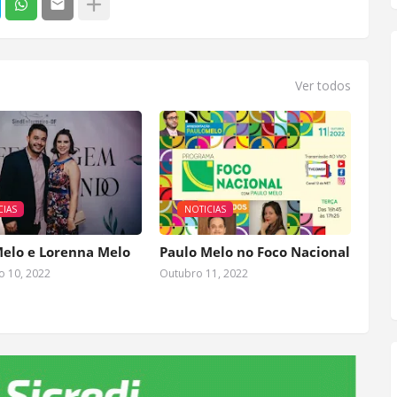
Ver todos
CIAS
NOTICIAS
Melo e Lorenna Melo
Paulo Melo no Foco Nacional
 10, 2022
Outubro 11, 2022