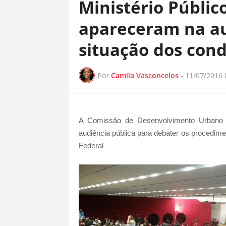
Ministério Públic
apareceram na au
situação dos con
Por
Camila Vasconcelos
-
11/07/2016 
A Comissão de Desenvolvimento Urbano d
audiência pública para debater os procedimen
Federal