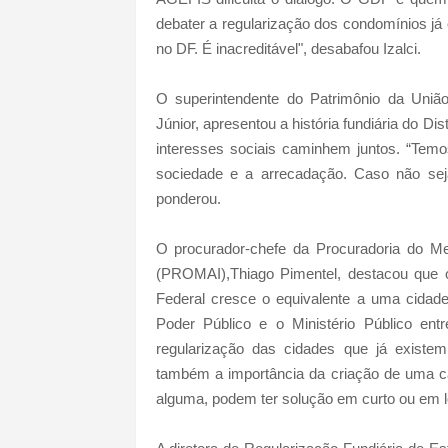
debater a regularização dos condomínios já 
no DF. É inacreditável", desabafou Izalci.
O superintendente do Patrimônio da União
Júnior, apresentou a história fundiária do Di
interesses sociais caminhem juntos. “Temos
sociedade e a arrecadação. Caso não sej
ponderou.
O procurador-chefe da Procuradoria do Mei
(PROMAI),Thiago Pimentel, destacou que o
Federal cresce o equivalente a uma cidad
Poder Público e o Ministério Público e
regularização das cidades que já existe
também a importância da criação de uma câ
alguma, podem ter solução em curto ou em l