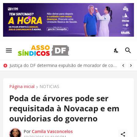
Justiça do DF determina expulsão de morador de condomínio por comportamento antissocial
Página inicial
NOTICIAS
Poda de árvores pode ser
requisitada à Novacap e em
ouvidorias do governo
Por
Camila Vasconcelos
10/30/2016 11:41:00 PM