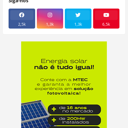
Siga-nos
2,5k
1,3k
1,3k
6,5k