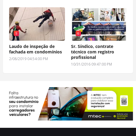
5
6
Laudo de inspeção de
Sr. Síndico, contrate
fachada em condomínios
técnico com registro
profissional
2/08/2019 04:54:00 PM
10/31/2016 09:47:00 PM