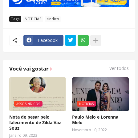
Tags
NOTICIAS
síndico
Facebook
Você vai gostar
Ver todos
ASSOSINDICOS
NOTICIAS
Nota de pesar pelo
Paulo Melo e Lorenna
falecimento de Zilda Vaz
Melo
Souz
Novembro 10, 2022
Janeiro 09, 2023