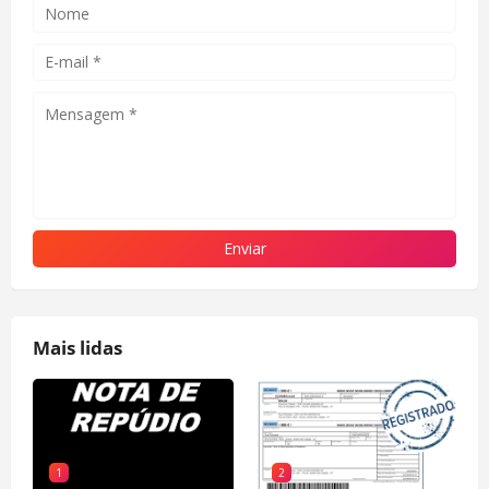
Mais lidas
1
2