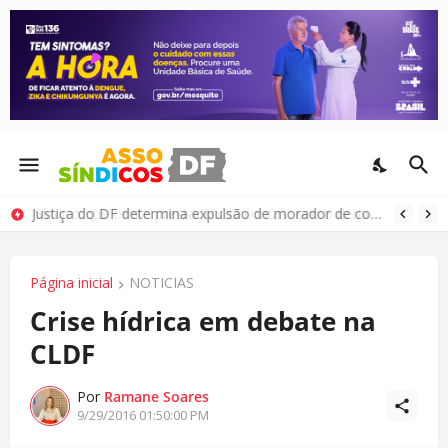
Justiça do DF determina expulsão de morador de condomínio por comportamento antissocial
Página inicial
NOTICIAS
Crise hídrica em debate na
CLDF
Por
Ramane Soares
9/29/2016 01:50:00 PM