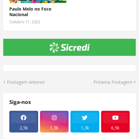
Paulo Melo no Foco
Nacional
Outubro 11, 2022
Postagem Anterior
Próxima Postagem
Siga-nos
2,5k
1,3k
1,3k
6,5k