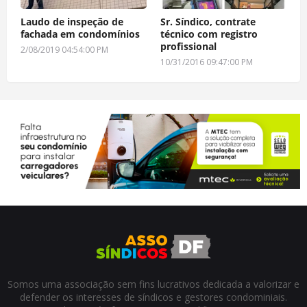
Laudo de inspeção de
Sr. Síndico, contrate
fachada em condomínios
técnico com registro
profissional
2/08/2019 04:54:00 PM
10/31/2016 09:47:00 PM
Somos uma associação sem fins lucrativos dedicada a valorizar e
defender os interesses de síndicos e gestores condominiais.