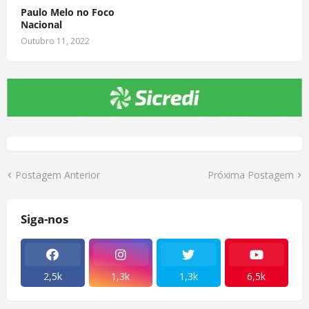
Paulo Melo no Foco
Nacional
Outubro 11, 2022
Postagem Anterior
Próxima Postagem
Siga-nos
2,5k
1,3k
1,3k
6,5k