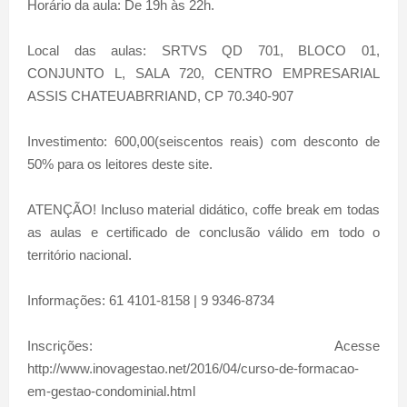
Horário da aula: De 19h às 22h.
Local das aulas: SRTVS QD 701, BLOCO 01,
CONJUNTO L, SALA 720, CENTRO EMPRESARIAL
ASSIS CHATEUABRRIAND, CP 70.340-907
Investimento: 600,00(seiscentos reais) com desconto de
50% para os leitores deste site.
ATENÇÃO! Incluso material didático, coffe break em todas
as aulas e certificado de conclusão válido em todo o
território nacional.
Informações: 61 4101-8158 | 9 9346-8734
Inscrições: Acesse
http://www.inovagestao.net/2016/04/curso-de-formacao-
em-gestao-condominial.html