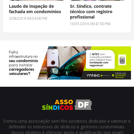
Laudo de inspeção de
Sr. Síndico, contrate
fachada em condomínios
técnico com registro
profissional
2/08/2019 04:54:00 PM
10/31/2016 09:47:00 PM
Somos uma associação sem fins lucrativos dedicada a valorizar e
defender os interesses de síndicos e gestores condominiais.
Nosso objetivo é oferecer apoio e qualificação que visam