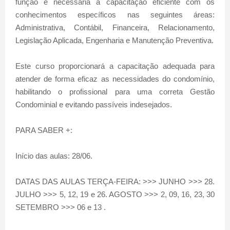
função é necessária a capacitação eficiente com os
conhecimentos específicos nas seguintes áreas:
Administrativa, Contábil, Financeira, Relacionamento,
Legislação Aplicada, Engenharia e Manutenção Preventiva.
Este curso proporcionará a capacitação adequada para
atender de forma eficaz as necessidades do condomínio,
habilitando o profissional para uma correta Gestão
Condominial e evitando passíveis indesejados.
PARA SABER +:
Início das aulas: 28/06.
DATAS DAS AULAS TERÇA-FEIRA: >>> JUNHO >>> 28.
JULHO >>> 5, 12, 19 e 26. AGOSTO >>> 2, 09, 16, 23, 30
SETEMBRO >>> 06 e 13 .