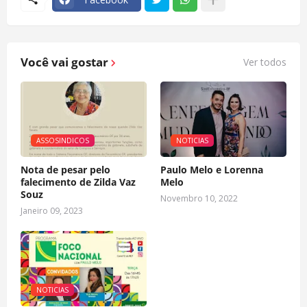
Você vai gostar
Ver todos
ASSOSINDICOS
NOTICIAS
Nota de pesar pelo
Paulo Melo e Lorenna
falecimento de Zilda Vaz
Melo
Souz
Novembro 10, 2022
Janeiro 09, 2023
NOTICIAS