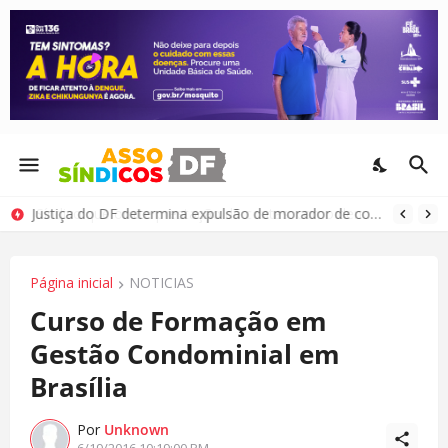
Justiça do DF determina expulsão de morador de condomínio por comportamento antissocial
Página inicial
NOTICIAS
Curso de Formação em
Gestão Condominial em
Brasília
Por
Unknown
6/19/2016 10:19:00 PM