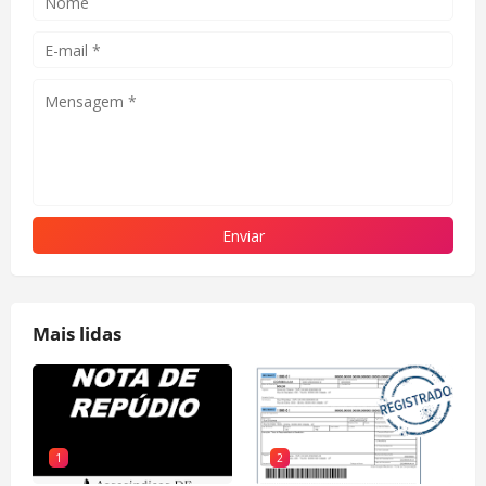
Mais lidas
1
2