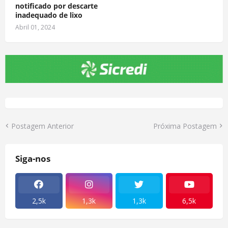
notificado por descarte
inadequado de lixo
Abril 01, 2024
Postagem Anterior
Próxima Postagem
Siga-nos
2,5k
1,3k
1,3k
6,5k