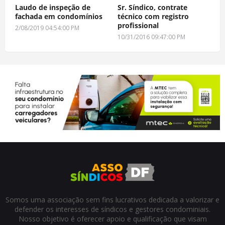
Laudo de inspeção de
Sr. Síndico, contrate
fachada em condomínios
técnico com registro
profissional
2/08/2019 04:54:00 PM
10/31/2016 09:47:00 PM
Somos uma associação sem fins lucrativos dedicada a valorizar e
defender os interesses de síndicos e gestores condominiais.
Nosso objetivo é oferecer apoio e qualificação que visam