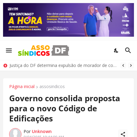
Justiça do DF determina expulsão de morador de condomínio por comportamento antissocial
Página inicial
assosindicos
Governo consolida proposta
para o novo Código de
Edificações
Por
Unknown
9/04/2015 10:44:00 AM